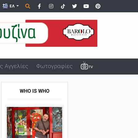
ΕΛ
ς Αγγελίες
Φωτογραφίες
WHO IS WHO