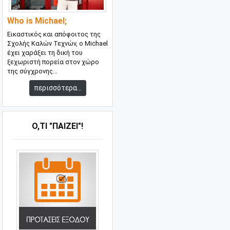
Who is Michael;
Εικαστικός και απόφοιτος της
Σχολής Καλών Τεχνών, ο Michael
έχει χαράξει τη δική του
ξεχωριστή πορεία στον χώρο
της σύγχρονης...
περισσότερα...
Ό,ΤΙ "ΠΑΊΖΕΙ"!