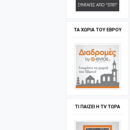
ΤΑ ΧΩΡΙΆ ΤΟΥ ΈΒΡΟΥ
ΤΙ ΠΑΊΖΕΙ Η ΤV ΤΏΡΑ