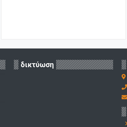
δικτύωση