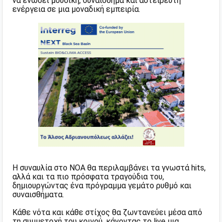
να ενώσει μουσική, συναίσθημα και αστείρευτη
ενέργεια σε μια μοναδική εμπειρία.
Η συναυλία στο ΝΟΑ θα περιλαμβάνει τα γνωστά hits,
αλλά και τα πιο πρόσφατα τραγούδια του,
δημιουργώντας ένα πρόγραμμα γεμάτο ρυθμό και
συναισθήματα.
Κάθε νότα και κάθε στίχος θα ζωντανεύει μέσα από
τη συμμετοχή του κοινού, κάνοντας το live μια