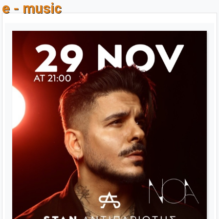
e - music