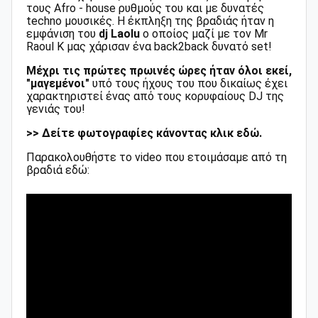
τους Afro - house ρυθμούς του και με δυνατές
techno μουσικές. Η έκπληξη της βραδιάς ήταν η
εμφάνιση του
dj Laolu
ο οποίος μαζί με τον Mr
Raoul K μας χάρισαν ένα back2back δυνατό set!
Μέχρι τις πρώτες πρωινές ώρες ήταν όλοι εκεί
,
"μαγεμένοι"
υπό τους ήχους του που δικαίως έχει
χαρακτηριστεί ένας από τους κορυφαίους DJ της
γενιάς του!
>> Δείτε φωτογραφίες κάνοντας κλικ εδώ.
Παρακολουθήστε το video που ετοιμάσαμε από τη
βραδιά εδώ: