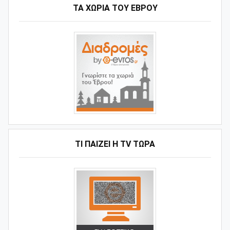
ΤΑ ΧΩΡΙΆ ΤΟΥ ΈΒΡΟΥ
ΤΙ ΠΑΊΖΕΙ Η ΤV ΤΏΡΑ