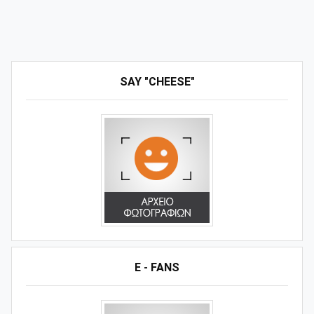
SAY "CHEESE"
E - FANS