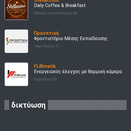
Stellaccino
Daily Coffee & Breakfast
Εθνικής Αντιστάσεως 88
Προοπτική
Φροντιστήριο Μέσης Εκπαίδευσης
14ης Μαΐου 77
FLIRmatik
Ενεργειακός έλεγχος με θερμική κάμερα
Ευριπίδου 70
δικτύωση