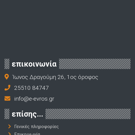
επικοινωνία
Ίωνος Δραγούμη 26, 1ος όροφος
25510 84747
info@e-evros.gr
επίσης...
Γενικές πληροφορίες
Επικοινωνία