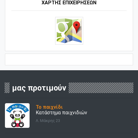
ΧΑΡΤΗΣ ΕΠΙΧΕΙΡΗΣΕΩΝ
μας προτιμούν
Το παιχνίδι
Κατάστημα παιχνιδιών
Λ. Μάκρης 23