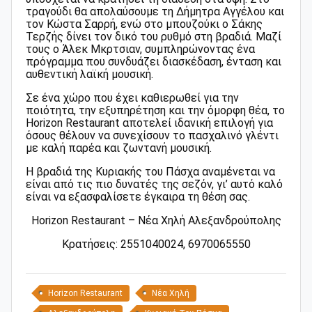
τραγούδι θα απολαύσουμε τη Δήμητρα Αγγέλου και
τον Κώστα Σαρρή, ενώ στο μπουζούκι ο Σάκης
Τερζής δίνει τον δικό του ρυθμό στη βραδιά. Μαζί
τους ο Άλεκ Μκρτσιαν, συμπληρώνοντας ένα
πρόγραμμα που συνδυάζει διασκέδαση, ένταση και
αυθεντική λαϊκή μουσική.
Σε ένα χώρο που έχει καθιερωθεί για την
ποιότητα, την εξυπηρέτηση και την όμορφη θέα, το
Horizon Restaurant αποτελεί ιδανική επιλογή για
όσους θέλουν να συνεχίσουν το πασχαλινό γλέντι
με καλή παρέα και ζωντανή μουσική.
Η βραδιά της Κυριακής του Πάσχα αναμένεται να
είναι από τις πιο δυνατές της σεζόν, γι’ αυτό καλό
είναι να εξασφαλίσετε έγκαιρα τη θέση σας.
Horizon Restaurant – Νέα Χηλή Αλεξανδρούπολης
Κρατήσεις: 2551040024, 6970065550
Horizon Restaurant
Νέα Χηλή