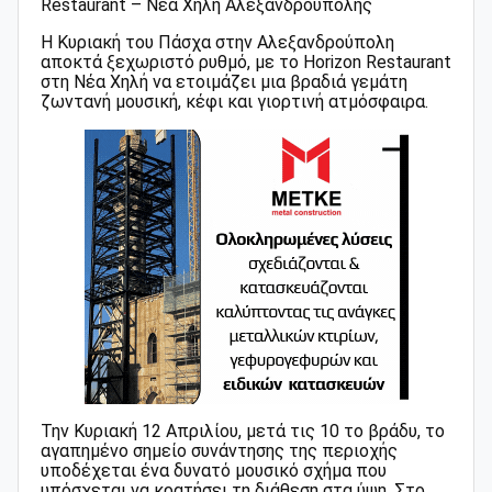
Restaurant – Νέα Χηλή Αλεξανδρούπολης
Η Κυριακή του Πάσχα στην Αλεξανδρούπολη
αποκτά ξεχωριστό ρυθμό, με το Horizon Restaurant
στη Νέα Χηλή να ετοιμάζει μια βραδιά γεμάτη
ζωντανή μουσική, κέφι και γιορτινή ατμόσφαιρα.
Την Κυριακή 12 Απριλίου, μετά τις 10 το βράδυ, το
αγαπημένο σημείο συνάντησης της περιοχής
υποδέχεται ένα δυνατό μουσικό σχήμα που
υπόσχεται να κρατήσει τη διάθεση στα ύψη. Στο