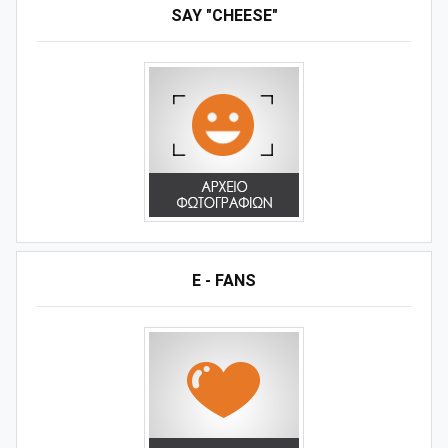
SAY "CHEESE"
E - FANS