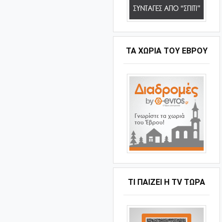
ΤΑ ΧΩΡΙΆ ΤΟΥ ΈΒΡΟΥ
ΤΙ ΠΑΊΖΕΙ Η ΤV ΤΏΡΑ