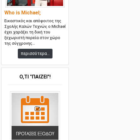
Who is Michael;
Εικαστικός και απόφοιτος της
Σχολής Καλών Τεχνών, ο Michael
έχει χαράξει τη δική του
ξεχωριστή πορεία στον χώρο
της σύγχρονης...
περισσότερα...
Ό,ΤΙ "ΠΑΊΖΕΙ"!