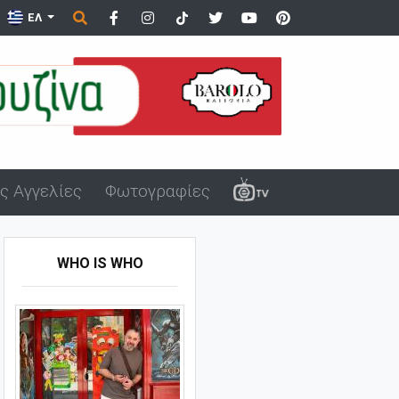
ΟΑ!
ΕΛ
ς Αγγελίες
Φωτογραφίες
WHO IS WHO