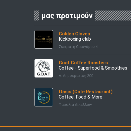
μας προτιμούν
Golden Gloves
Kickboxing club
Σωκράτη Οικονόμου 4
Goat Coffee Roasters
Coffee - Superfood & Smoothies
Λ. Δημοκρατίας 200
Oasis (Cafe Restaurant)
Coffee, Food & More
Παραλία Δικελλων