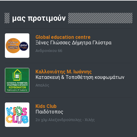
μας προτιμούν
Global education centre
Ξένες Γλώσσες Δήμητρα Γλύστρα
Ανδρονίκου 66
Καλλονιάτης Μ. Ιωάννης
Κατασκευή & Τοποθέτηση κουφωμάτων
Απαλός
Kids Club
Παιδότοπος
2o χλμ Αλεξανδρούπολης - Χιλής