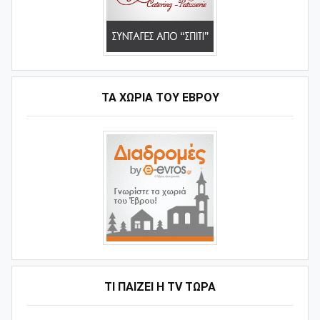
ΤΑ ΧΩΡΙΆ ΤΟΥ ΈΒΡΟΥ
ΤΙ ΠΑΊΖΕΙ Η ΤV ΤΏΡΑ