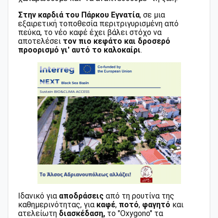
Στην καρδιά του Πάρκου Εγνατία
, σε μια
εξαιρετική τοποθεσία περιτριγυρισμένη από
πεύκα, το νέο καφέ έχει βάλει στόχο να
αποτελέσει
τον πιο κεφάτο και δροσερό
προορισμό γι' αυτό το καλοκαίρι
.
Ιδανικό για
αποδράσεις
από τη ρουτίνα της
καθημερινότητας, για
καφέ
,
ποτό
,
φαγητό
και
ατελείωτη
διασκέδαση,
το "Oxygono" τα