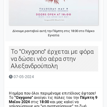
Δίνουμε ραντεβού αυτή την Πέμπτη στις 18:00 στο Πάρκο
Εγνατία
Το "Oxygono" έρχεται με φόρα
να δώσει νέο αέρα στην
Αλεξανδρούπολη
07-05-2024
Η ημέρα που όλοι περιμέναμε επιτέλους έφτασε!
To
"Oxygono"
ανοίγει τις πύλες του την
Πέμπτη 9
Μαΐου 2024
στις
18:00
και μας καλεί να
χαλαρώσουμε και "να αναπνεύσουμε" τη ζωή.