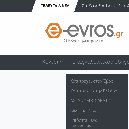
ΤΕΛΕΥΤΑΊΑ ΝΈΑ
Άνδρας επιδείκνυε τα γεννη
Κεντρική
Επαγγελματικός οδηγ
Κάτι τρέχει στον Έβρο
Κάτι τρέχει στην Ελλάδα
ΑΣΤΥΝΟΜΙΚΟ ΔΕΛΤΙΟ
Αθλητικά Νέα
Επιδοτούμενα
προγράμματα