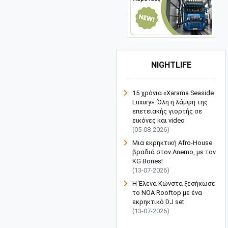
NIGHTLIFE
15 χρόνια «Xarama Seaside
Luxury»: Όλη η λάμψη της
επετειακής γιορτής σε
εικόνες και video
(05-08-2026)
Μια εκρηκτική Afro-House
βραδιά στον Anemo, με τον
KG Bones!
(13-07-2026)
Η Έλενα Κώνστα ξεσήκωσε
το NOA Rooftop με ένα
εκρηκτικό DJ set
(13-07-2026)