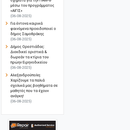
οχήματα για την ΠΑΜ-Θ
μέσω του προγράμματος
«ΑΙΓΙΣ»
(06-08-2025)
Για έντονα καιρικά
φαινόμενα προειδοποιεί ο
δήμος Σαμοθράκης
(06-08-2025)
Δήμος Ορεστιάδας:
Διεκδικεί οριστικά &
δωρεάν τα κτίρια του
πρώην Ειρηνοδικείου
(06-08-2025)
Αλεξανδρούπολη:
Χαρίζουμε τα παλιά
σχολικά μας βοηθήματα σε
μαθητές που τα έχουν
ανάγκη!
(06-08-2025)