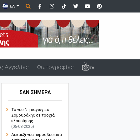
ΕΛ
ς Αγγελίες
Φωτογραφίες
ΣΑΝ ΣΗΜΕΡΑ
Το νέο Νηπιαγωγείο
Σαμοθράκης σε τροχιά
υλοποίησης
(06-08-2025)
Δεκαέξι νέα πυροσβεστικά