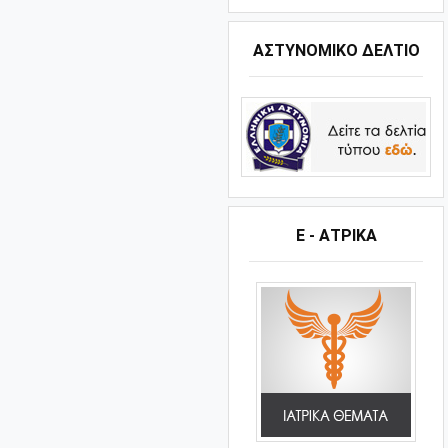
ΑΣΤΥΝΟΜΙΚΟ ΔΕΛΤΙΟ
Ε - ΑΤΡΙΚΑ