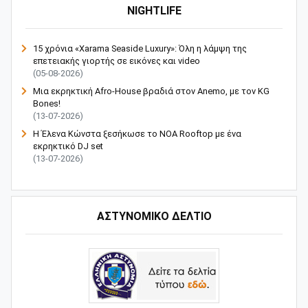
NIGHTLIFE
15 χρόνια «Xarama Seaside Luxury»: Όλη η λάμψη της
επετειακής γιορτής σε εικόνες και video
(05-08-2026)
Μια εκρηκτική Afro-House βραδιά στον Anemo, με τον KG
Bones!
(13-07-2026)
Η Έλενα Κώνστα ξεσήκωσε το NOA Rooftop με ένα
εκρηκτικό DJ set
(13-07-2026)
ΑΣΤΥΝΟΜΙΚΟ ΔΕΛΤΙΟ