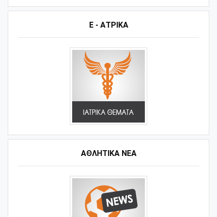
Ε - ΑΤΡΙΚΑ
ΑΘΛΗΤΙΚΆ ΝΈΑ