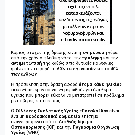
Κύριος στόχος της δράσης είναι η
ενημέρωση
γύρω
από την χρόνια φλεβική νόσο, την
πρόληψη
και την
αντιμετώπισή
της καθώς στις δυτικές κοινωνίες
φαίνεται να αφορά το
60% των γυναικών
και το
40%
των ανδρών
.
Η πρόσκληση στην δράση αφορά
άτομα κάθε ηλικίας
που ενδιαφέρονται να ενημερωθούν για ένα θέμα
υγείας που μπορεί εύκολα να μετατραπεί σε πρόβλημα
με σοβαρές επιπτώσεις.
Ο
Σύλλογος Σκελετικής Υγείας «Πεταλούδα»
είναι
ένα
μη κερδοσκοπικό σωματείο
επίσημα
αναγνωρισμένο από το
Διεθνές Ίδρυμα
Οστεοπόρωσης
(ΙΟF) και την
Παγκόσμια Οργάνωση
Υγείας
(WHO).