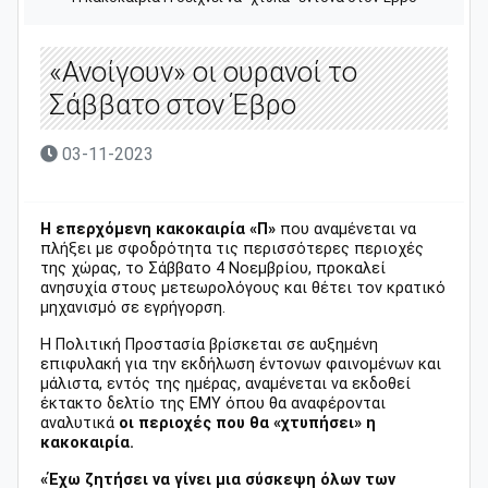
«Ανοίγουν» οι ουρανοί το
Σάββατο στον Έβρο
03-11-2023
Η επερχόμενη κακοκαιρία «Π»
που αναμένεται να
πλήξει με σφοδρότητα τις περισσότερες περιοχές
της χώρας, το Σάββατο 4 Νοεμβρίου, προκαλεί
ανησυχία στους μετεωρολόγους και θέτει τον κρατικό
μηχανισμό σε εγρήγορση.
Η Πολιτική Προστασία βρίσκεται σε αυξημένη
επιφυλακή για την εκδήλωση έντονων φαινομένων και
μάλιστα, εντός της ημέρας, αναμένεται να εκδοθεί
έκτακτο δελτίο της ΕΜΥ όπου θα αναφέρονται
αναλυτικά
οι περιοχές που θα «χτυπήσει» η
κακοκαιρία.
«Έχω ζητήσει να γίνει μια σύσκεψη όλων των