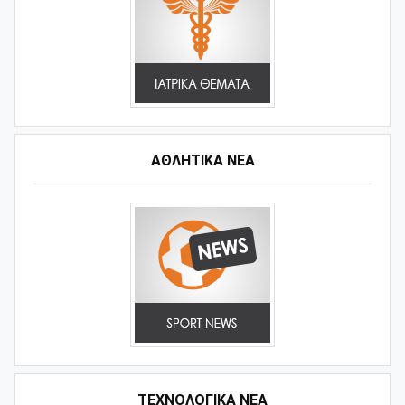
ΑΘΛΗΤΙΚΆ ΝΈΑ
ΤΕΧΝΟΛΟΓΙΚΑ ΝΕΑ