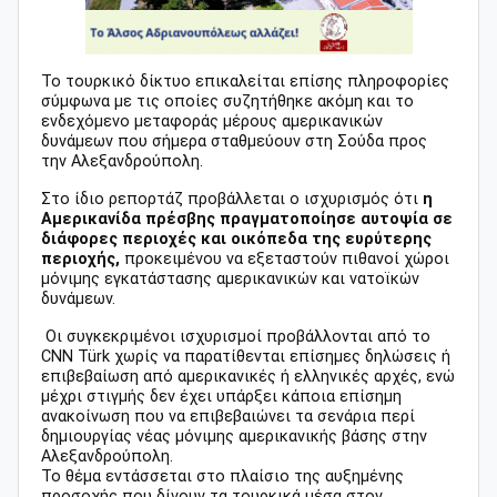
Το τουρκικό δίκτυο επικαλείται επίσης πληροφορίες
σύμφωνα με τις οποίες συζητήθηκε ακόμη και το
ενδεχόμενο μεταφοράς μέρους αμερικανικών
δυνάμεων που σήμερα σταθμεύουν στη Σούδα προς
την Αλεξανδρούπολη.
Στο ίδιο ρεπορτάζ προβάλλεται ο ισχυρισμός ότι
η
Αμερικανίδα πρέσβης πραγματοποίησε αυτοψία σε
διάφορες περιοχές και οικόπεδα της ευρύτερης
περιοχής,
προκειμένου να εξεταστούν πιθανοί χώροι
μόνιμης εγκατάστασης αμερικανικών και νατοϊκών
δυνάμεων.
Οι συγκεκριμένοι ισχυρισμοί προβάλλονται από το
CNN Türk χωρίς να παρατίθενται επίσημες δηλώσεις ή
επιβεβαίωση από αμερικανικές ή ελληνικές αρχές, ενώ
μέχρι στιγμής δεν έχει υπάρξει κάποια επίσημη
ανακοίνωση που να επιβεβαιώνει τα σενάρια περί
δημιουργίας νέας μόνιμης αμερικανικής βάσης στην
Αλεξανδρούπολη.
Το θέμα εντάσσεται στο πλαίσιο της αυξημένης
προσοχής που δίνουν τα τουρκικά μέσα στον