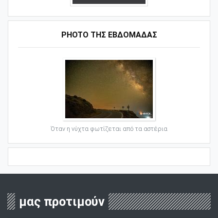
PHOTO ΤΗΣ ΕΒΔΟΜΑΔΑΣ
Όταν η νύχτα φωτίζεται από τα αστέρια
μας προτιμούν