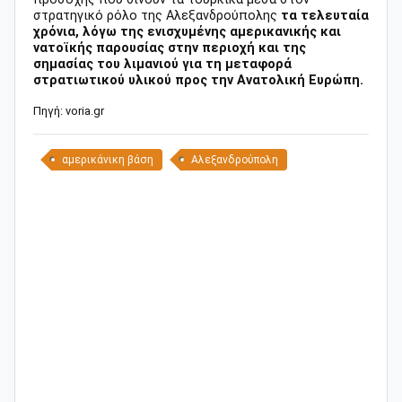
στρατηγικό ρόλο της Αλεξανδρούπολης
τα τελευταία
χρόνια, λόγω της ενισχυμένης αμερικανικής και
νατοϊκής παρουσίας στην περιοχή και της
σημασίας του λιμανιού για τη μεταφορά
στρατιωτικού υλικού προς την Ανατολική Ευρώπη.
Πηγή: voria.gr
αμερικάνικη βάση
Αλεξανδρούπολη