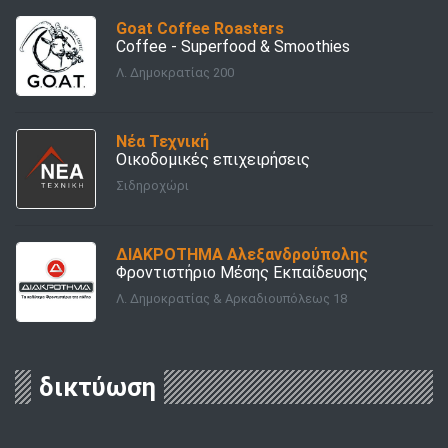
Goat Coffee Roasters
Coffee - Superfood & Smoothies
Λ. Δημοκρατίας 200
Νέα Τεχνική
Οικοδομικές επιχειρήσεις
Σιδηροχώρι
ΔΙΑΚΡΟΤΗΜΑ Αλεξανδρούπολης
Φροντιστήριο Μέσης Εκπαίδευσης
Λ. Δημοκρατίας & Αρκαδιουπόλεως 18
δικτύωση