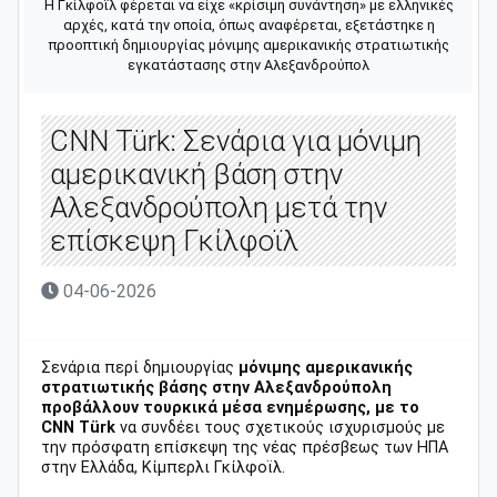
Η Γκίλφοϊλ φέρεται να είχε «κρίσιμη συνάντηση» με ελληνικές
αρχές, κατά την οποία, όπως αναφέρεται, εξετάστηκε η
προοπτική δημιουργίας μόνιμης αμερικανικής στρατιωτικής
εγκατάστασης στην Αλεξανδρούπολ
CNN Türk: Σενάρια για μόνιμη
αμερικανική βάση στην
Αλεξανδρούπολη μετά την
επίσκεψη Γκίλφοϊλ
04-06-2026
Σενάρια περί δημιουργίας
μόνιμης αμερικανικής
στρατιωτικής βάσης στην Αλεξανδρούπολη
προβάλλουν τουρκικά μέσα ενημέρωσης, με το
CNN Türk
να συνδέει τους σχετικούς ισχυρισμούς με
την πρόσφατη επίσκεψη της νέας πρέσβεως των ΗΠΑ
στην Ελλάδα, Κίμπερλι Γκίλφοϊλ.