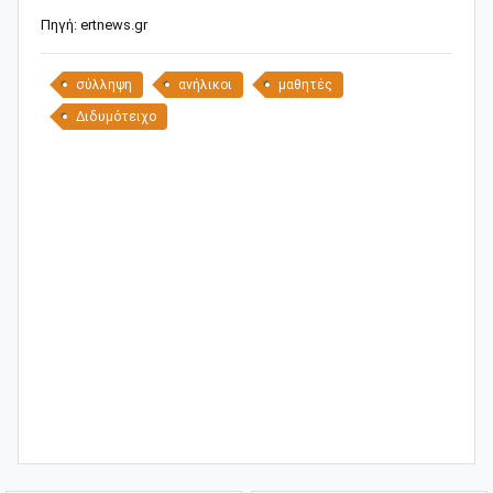
Πηγή: ertnews.gr
σύλληψη
ανήλικοι
μαθητές
Διδυμότειχο