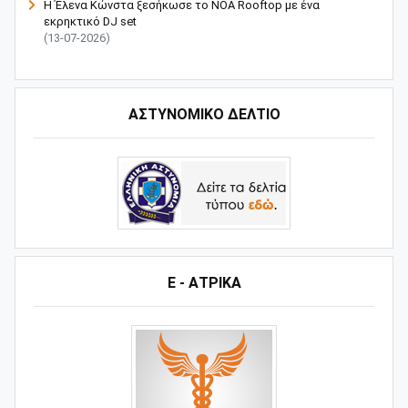
Η Έλενα Κώνστα ξεσήκωσε το NOA Rooftop με ένα
εκρηκτικό DJ set
(13-07-2026)
ΑΣΤΥΝΟΜΙΚΟ ΔΕΛΤΙΟ
Ε - ΑΤΡΙΚΑ