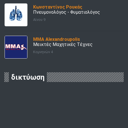
Κωνσταντίνος Ρουκάς
Πνευμονολόγος - Φυματιολόγος
Αίνου 9
ΜΜΑ Alexandroupolis
Μεικτές Μαχητικές Τέχνες
Κομνηνών 4
δικτύωση