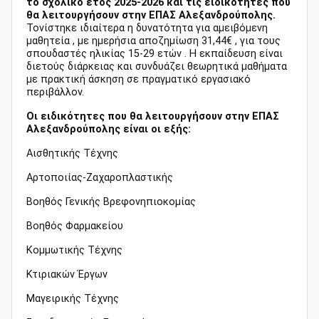
το σχολικό έτος 2025-2026 και τις ειδικότητες που
θα λειτουργήσουν στην ΕΠΑΣ Αλεξανδρούπολης.
Τονίστηκε ιδιαίτερα η δυνατότητα για αμειβόμενη
μαθητεία , με ημερήσια αποζημίωση 31,44€ , για τους
σπουδαστές ηλικίας 15-29 ετών . Η εκπαίδευση είναι
διετούς διάρκειας και συνδυάζει θεωρητικά μαθήματα
με πρακτική άσκηση σε πραγματικό εργασιακό
περιβάλλον.
Οι ειδικότητες που θα λειτουργήσουν στην ΕΠΑΣ
Αλεξανδρούπολης είναι οι εξής:
Αισθητικής Τέχνης
Αρτοποιίας-Ζαχαροπλαστικής
Βοηθός Γενικής Βρεφονηπιοκομίας
Βοηθός Φαρμακείου
Κομμωτικής Τέχνης
Κτιριακών Έργων
Μαγειρικής Τέχνης