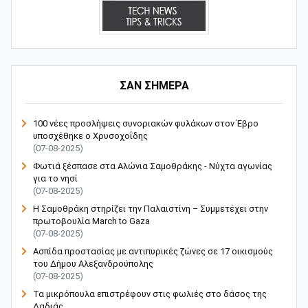
ΣΑΝ ΣΗΜΕΡΑ
100 νέες προσλήψεις συνοριακών φυλάκων στον Έβρο
υποσχέθηκε ο Χρυσοχοΐδης
(07-08-2025)
Φωτιά ξέσπασε στα Αλώνια Σαμοθράκης - Νύχτα αγωνίας
για το νησί
(07-08-2025)
Η Σαμοθράκη στηρίζει την Παλαιστίνη – Συμμετέχει στην
πρωτοβουλία March to Gaza
(07-08-2025)
Ασπίδα προστασίας με αντιπυρικές ζώνες σε 17 οικισμούς
του Δήμου Αλεξανδρούπολης
(07-08-2025)
Τα μικρόπουλα επιστρέφουν στις φωλιές στο δάσος της
Δαδιάς