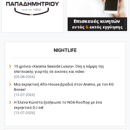
NIGHTLIFE
15 χρόνια «Xarama Seaside Luxury»: Όλη η λάμψη της
επετειακής γιορτής σε εικόνες και video
(05-08-2026)
Μια εκρηκτική Afro-House βραδιά στον Anemo, με τον KG
Bones!
(13-07-2026)
Η Έλενα Κώνστα ξεσήκωσε το NOA Rooftop με ένα
εκρηκτικό DJ set
(13-07-2026)