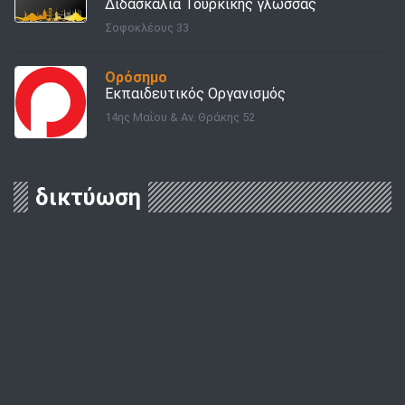
Διδασκαλία Τουρκικής γλώσσας
Σοφοκλέους 33
Ορόσημο
Εκπαιδευτικός Οργανισμός
14ης Μαΐου & Αν. Θράκης 52
δικτύωση