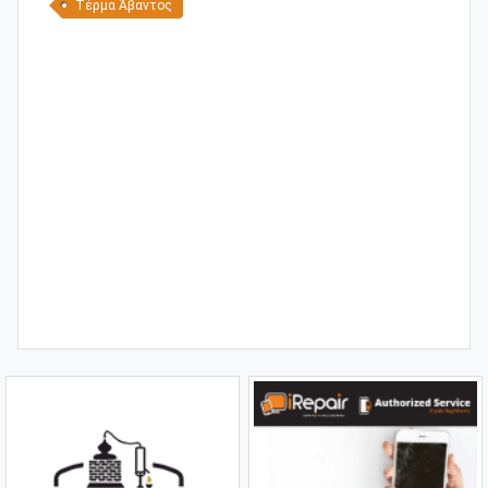
Τέρμα Άβαντος