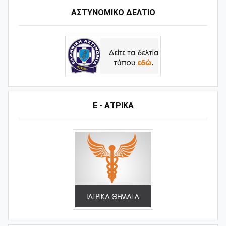
ΑΣΤΥΝΟΜΙΚΟ ΔΕΛΤΙΟ
Ε - ΑΤΡΙΚΑ