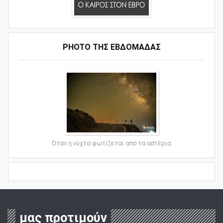
PHOTO ΤΗΣ ΕΒΔΟΜΑΔΑΣ
Όταν η νύχτα φωτίζεται από τα αστέρια
μας προτιμούν