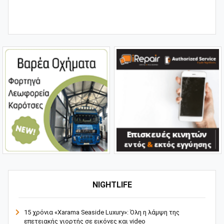
NIGHTLIFE
15 χρόνια «Xarama Seaside Luxury»: Όλη η λάμψη της
επετειακής γιορτής σε εικόνες και video