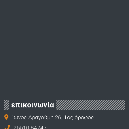
επικοινωνία
Ίωνος Δραγούμη 26, 1ος όροφος
25510 84747