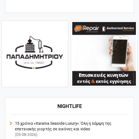
NIGHTLIFE
15 χρόνια «Xarama Seaside Luxury»: Όλη η λάμψη της
επετειακής γιορτής σε εικόνες και video
(05-08-2026)