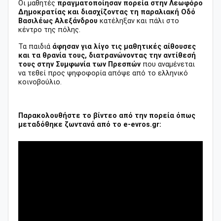
Οι μαθητές
πραγματοποίησαν πορεία στην Λεωφόρο
Δημοκρατίας και διασχίζοντας τη παραλιακή Οδό
Βασιλέως Αλεξάνδρου
κατέληξαν και πάλι στο
κέντρο της πόλης.
Τα παιδιά
άφησαν για λίγο τις μαθητικές αίθουσες
και τα θρανία τους, διατρανώνοντας την αντίθεσή
τους στην Συμφωνία των Πρεσπών
που αναμένεται
να τεθεί προς ψηφοφορία απόψε από το ελληνικό
κοινοβούλιο.
Παρακολουθήστε το βίντεο από την πορεία όπως
μεταδόθηκε ζωντανά από το e-evros.gr: