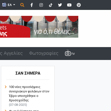
ΕΛ
ς Αγγελίες
Φωτογραφίες
ΣΑΝ ΣΗΜΕΡΑ
100 νέες προσλήψεις
συνοριακών φυλάκων στον
Έβρο υποσχέθηκε ο
Χρυσοχοΐδης
(07-08-2025)