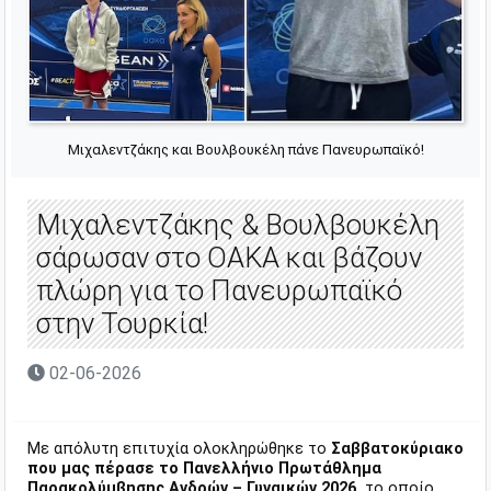
Μιχαλεντζάκης και Βουλβουκέλη πάνε Πανευρωπαϊκό!
Μιχαλεντζάκης & Βουλβουκέλη
σάρωσαν στο ΟΑΚΑ και βάζουν
πλώρη για το Πανευρωπαϊκό
στην Τουρκία!
02-06-2026
Με απόλυτη επιτυχία ολοκληρώθηκε το
Σαββατοκύριακο
που μας πέρασε το Πανελλήνιο Πρωτάθλημα
Παρακολύμβησης Ανδρών – Γυναικών 2026,
το οποίο