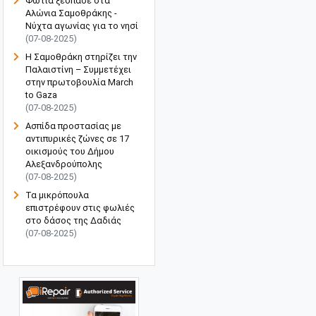
Φωτιά ξέσπασε στα
Αλώνια Σαμοθράκης -
Νύχτα αγωνίας για το νησί
(07-08-2025)
Η Σαμοθράκη στηρίζει την
Παλαιστίνη – Συμμετέχει
στην πρωτοβουλία March
to Gaza
(07-08-2025)
Ασπίδα προστασίας με
αντιπυρικές ζώνες σε 17
οικισμούς του Δήμου
Αλεξανδρούπολης
(07-08-2025)
Τα μικρόπουλα
επιστρέφουν στις φωλιές
στο δάσος της Δαδιάς
(07-08-2025)