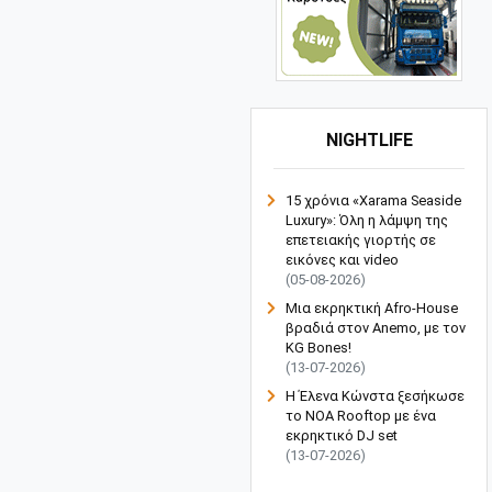
NIGHTLIFE
15 χρόνια «Xarama Seaside
Luxury»: Όλη η λάμψη της
επετειακής γιορτής σε
εικόνες και video
(05-08-2026)
Μια εκρηκτική Afro-House
βραδιά στον Anemo, με τον
KG Bones!
(13-07-2026)
Η Έλενα Κώνστα ξεσήκωσε
το NOA Rooftop με ένα
εκρηκτικό DJ set
(13-07-2026)