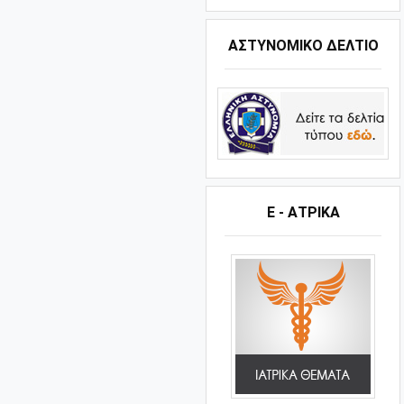
ΑΣΤΥΝΟΜΙΚΟ ΔΕΛΤΙΟ
Ε - ΑΤΡΙΚΑ