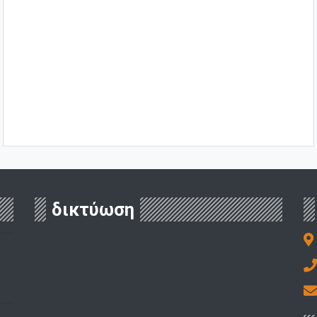
δικτύωση