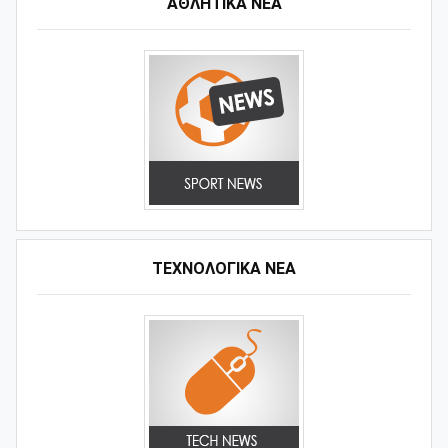
ΑΘΛΗΤΙΚΆ ΝΈΑ
ΤΕΧΝΟΛΟΓΙΚΑ ΝΕΑ