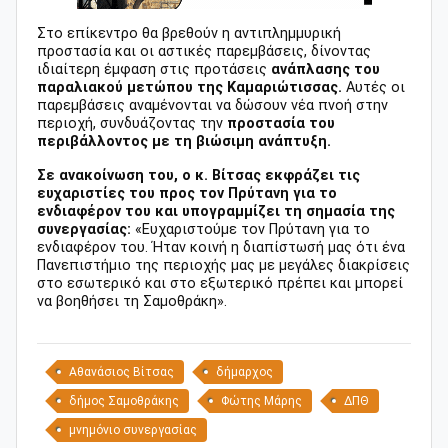
Στο επίκεντρο θα βρεθούν η αντιπλημμυρική
προστασία και οι αστικές παρεμβάσεις, δίνοντας
ιδιαίτερη έμφαση στις προτάσεις
ανάπλασης του
παραλιακού μετώπου της Καμαριώτισσας.
Αυτές οι
παρεμβάσεις αναμένονται να δώσουν νέα πνοή στην
περιοχή, συνδυάζοντας την
προστασία του
περιβάλλοντος με τη βιώσιμη ανάπτυξη.
Σε ανακοίνωση του, ο κ. Βίτσας εκφράζει τις
ευχαριστίες του προς τον Πρύτανη για το
ενδιαφέρον του και υπογραμμίζει τη σημασία της
συνεργασίας:
«Ευχαριστούμε τον Πρύτανη για το
ενδιαφέρον του. Ήταν κοινή η διαπίστωσή μας ότι ένα
Πανεπιστήμιο της περιοχής μας με μεγάλες διακρίσεις
στο εσωτερικό και στο εξωτερικό πρέπει και μπορεί
να βοηθήσει τη Σαμοθράκη».
Αθανάσιος Βίτσας
δήμαρχος
δήμος Σαμοθράκης
Φώτης Μάρης
ΔΠΘ
μνημόνιο συνεργασίας