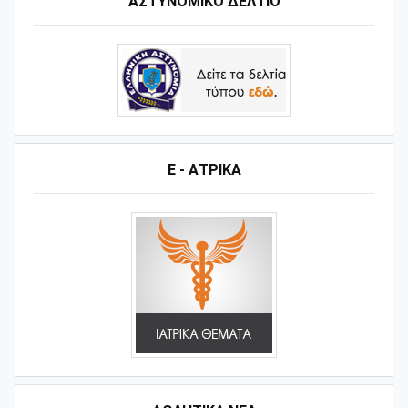
ΑΣΤΥΝΟΜΙΚΟ ΔΕΛΤΙΟ
Ε - ΑΤΡΙΚΑ