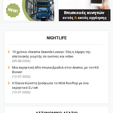
NIGHTLIFE
15 χρόνια «Xarama Seaside Luxury»: Όλη η λάμψη της
επετειακής γιορτής σε εικόνες και video
(05-08-2026)
Μια εκρηκτική Afro-House βραδιά στον Anemo, με τον KG
Bones!
(13-07-2026)
Η Έλενα Κώνστα ξεσήκωσε το NOA Rooftop με ένα
εκρηκτικό DJ set
(13-07-2026)