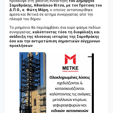
προέκυψε στη χθεσινή συνάντηση
του Δημάρχου
Σαμοθράκης, Αθανάσιου Βίτσα, με τον Πρύτανη του
Δ.Π.Θ., κ. Φώτη Μάρη
, ο οποίος ανταποκρίθηκε
άμεσα και θετικά σε αίτημα συνεργασίας από την
πλευρά του δήμου.
Το μνημόνιο θα περιλαμβάνει ένα ευρύ φάσμα πεδίων
συνεργασίας,
καλύπτοντας τόσο τη διαφύλαξη και
ανάδειξη της πλούσιας ιστορίας της Σαμοθράκης
όσο και την αντιμετώπιση σημαντικών σύγχρονων
προκλήσεων
.