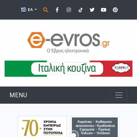
ΕΛ
MENU