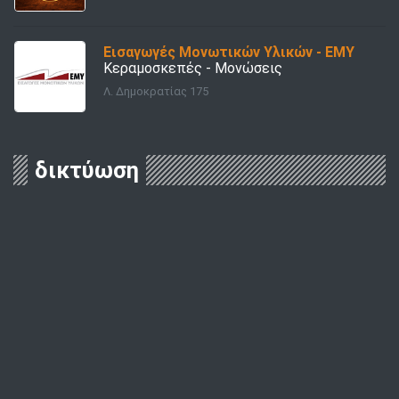
Εισαγωγές Μονωτικών Υλικών - ΕΜΥ
Κεραμοσκεπές - Μονώσεις
Λ. Δημοκρατίας 175
δικτύωση