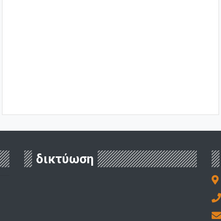
δικτύωση