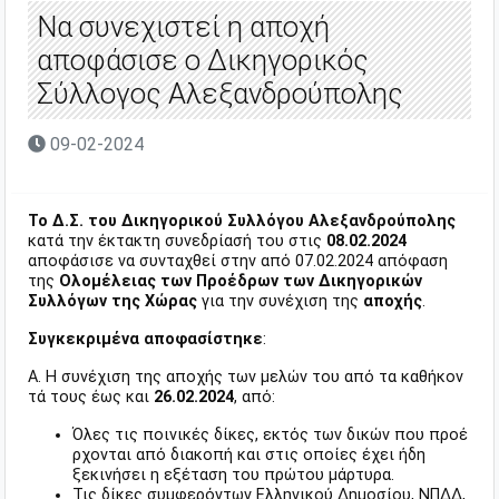
Να συνεχιστεί η αποχή
αποφάσισε ο Δικηγορικός
Σύλλογος Αλεξανδρούπολης
09-02-2024
Το Δ.Σ. του Δικηγορικού Συλλόγου Αλεξανδρούπολης
κατά την έκτακτη συνεδρίασή του στις
08.02.2024
αποφάσισε να συνταχθεί στην από 07.02.2024 απόφαση
της
Ολομέλειας των Προέδρων των Δικηγορικών
Συλλόγων της Χώρας
για την συνέχιση της
αποχής
.
Συγκεκριμένα αποφασίστηκε
:
Α. Η συνέχιση της αποχής των μελών του από τα καθήκον
τά τους έως και
26.02.2024
, από:
Όλες τις ποινικές δίκες, εκτός των δικών που προέ
ρχονται από διακοπή και στις οποίες έχει ήδη
ξεκινήσει η εξέταση του πρώτου μάρτυρα.
Τις δίκες συμφερόντων Ελληνικού Δημοσίου, ΝΠΔΔ,