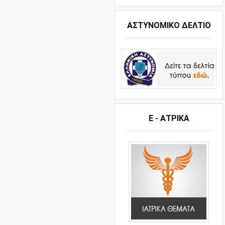
ΑΣΤΥΝΟΜΙΚΟ ΔΕΛΤΙΟ
Ε - ΑΤΡΙΚΑ