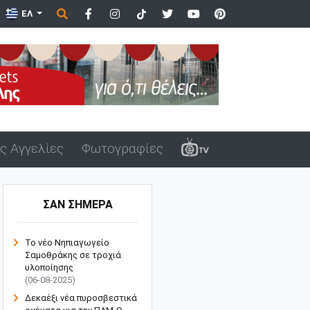
ΕΛ
ς Αγγελίες
Φωτογραφίες
ΣΑΝ ΣΗΜΕΡΑ
Το νέο Νηπιαγωγείο
Σαμοθράκης σε τροχιά
υλοποίησης
(06-08-2025)
Δεκαέξι νέα πυροσβεστικά