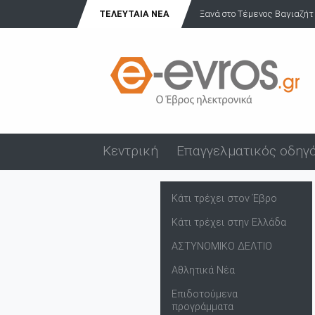
ΤΕΛΕΥΤΑΊΑ ΝΈΑ
Ξανά στο Τέμενος Βαγιαζήτ
Κεντρική
Επαγγελματικός οδηγ
Κάτι τρέχει στον Έβρο
Κάτι τρέχει στην Ελλάδα
ΑΣΤΥΝΟΜΙΚΟ ΔΕΛΤΙΟ
Αθλητικά Νέα
Επιδοτούμενα
προγράμματα