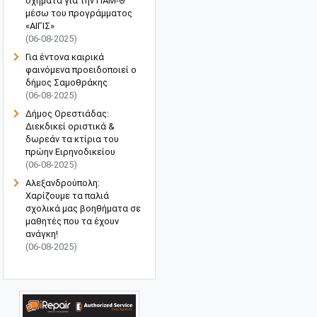
οχήματα για την ΠΑΜ-Θ
μέσω του προγράμματος
«ΑΙΓΙΣ»
(06-08-2025)
Για έντονα καιρικά
φαινόμενα προειδοποιεί ο
δήμος Σαμοθράκης
(06-08-2025)
Δήμος Ορεστιάδας:
Διεκδικεί οριστικά &
δωρεάν τα κτίρια του
πρώην Ειρηνοδικείου
(06-08-2025)
Αλεξανδρούπολη:
Χαρίζουμε τα παλιά
σχολικά μας βοηθήματα σε
μαθητές που τα έχουν
ανάγκη!
(06-08-2025)