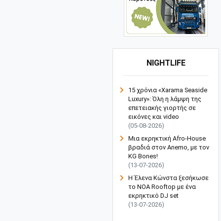
NIGHTLIFE
15 χρόνια «Xarama Seaside
Luxury»: Όλη η λάμψη της
επετειακής γιορτής σε
εικόνες και video
(05-08-2026)
Μια εκρηκτική Afro-House
βραδιά στον Anemo, με τον
KG Bones!
(13-07-2026)
Η Έλενα Κώνστα ξεσήκωσε
το NOA Rooftop με ένα
εκρηκτικό DJ set
(13-07-2026)