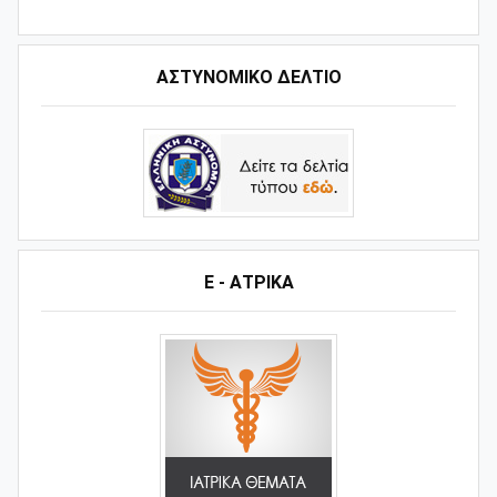
ΑΣΤΥΝΟΜΙΚΟ ΔΕΛΤΙΟ
Ε - ΑΤΡΙΚΑ