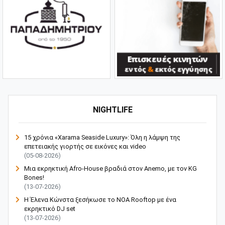
NIGHTLIFE
15 χρόνια «Xarama Seaside Luxury»: Όλη η λάμψη της
επετειακής γιορτής σε εικόνες και video
(05-08-2026)
Μια εκρηκτική Afro-House βραδιά στον Anemo, με τον KG
Bones!
(13-07-2026)
Η Έλενα Κώνστα ξεσήκωσε το NOA Rooftop με ένα
εκρηκτικό DJ set
(13-07-2026)