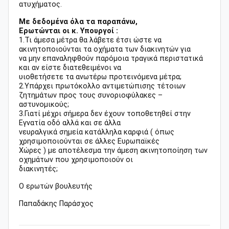
ατυχήματος.
Με δεδομένα όλα τα παραπάνω,
Ερωτώνται οι κ. Υπουργοί :
1.Τι άμεσα μέτρα θα λάβετε έτσι ώστε να
ακινητοποιούνται τα οχήματα των διακινητών για
να μην επαναληφθούν παρόμοια τραγικά περιστατικά
και αν είστε διατεθειμένοι να
υιοθετήσετε τα ανωτέρω προτεινόμενα μέτρα;
2.Υπάρχει πρωτόκολλο αντιμετώπισης τέτοιων
ζητημάτων προς τους συνοριοφύλακες –
αστυνομικούς;
3.Γιατί μέχρι σήμερα δεν έχουν τοποθετηθεί στην
Εγνατία οδό αλλά και σε άλλα
νευραλγικά σημεία κατάλληλα καρφιά ( όπως
χρησιμοποιούνται σε άλλες Ευρωπαϊκές
Χώρες ) με αποτέλεσμα την άμεση ακινητοποίηση των
οχημάτων που χρησιμοποιούν οι
διακινητές;
Ο ερωτών βουλευτής
Παπαδάκης Παράσχος