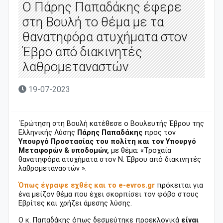
Ο Πάρης Παπαδάκης έφερε
στη Βουλή το θέμα με τα
θανατηφόρα ατυχήματα στον
Έβρο από διακινητές
λαθρομεταναστών
19-07-2023
΄Ερώτηση στη Βουλή κατέθεσε ο Βουλευτής Έβρου της
Ελληνικής Λύσης
Πάρης Παπαδάκης
προς τον
Υπουργό Προστασίας του πολίτη και τον Υπουργό
Μεταφορών & υποδομών,
με θέμα: «Τροχαία
θανατηφόρα ατυχήματα στον Ν. Έβρου από διακινητές
λαθρομεταναστών ».
Όπως έγραψε εχθές και το e-evros.gr
πρόκειται για
ένα μείζον θέμα που έχει σκορπίσει τον φόβο στους
Εβρίτες και χρήζει άμεσης λύσης.
Ο κ. Παπαδάκης όπως δεσμεύτηκε προεκλογικά
είναι