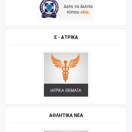
Ε - ΑΤΡΙΚΑ
ΑΘΛΗΤΙΚΆ ΝΈΑ