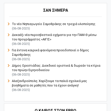
ΣΑΝ ΣΗΜΕΡΑ
Το νέο Νηπιαγωγείο Σαμοθράκης σε τροχιά υλοποίησης
(06-08-2025)
Δεκαέξι νέα πυροσβεστικά οχήματα για την ΠΑΜ-Θ μέσω
του προγράμματος «ΑΙΓΙΣ»
(06-08-2025)
Για έντονα καιρικά φαινόμενα προειδοποιεί ο δήμος
Σαμοθράκης
(06-08-2025)
Δήμος Ορεστιάδας: Διεκδικεί οριστικά & δωρεάν τα κτίρια
του πρώην Ειρηνοδικείου
(06-08-2025)
Αλεξανδρούπολη: Χαρίζουμε τα παλιά σχολικά μας
βοηθήματα σε μαθητές που τα έχουν ανάγκη!
(06-08-2025)
Ο ΚΑΙΡΟΣ ΣΤΟΝ ΕΒΡΟ