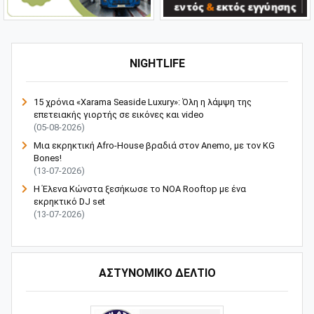
NIGHTLIFE
15 χρόνια «Xarama Seaside Luxury»: Όλη η λάμψη της
επετειακής γιορτής σε εικόνες και video
(05-08-2026)
Μια εκρηκτική Afro-House βραδιά στον Anemo, με τον KG
Bones!
(13-07-2026)
Η Έλενα Κώνστα ξεσήκωσε το NOA Rooftop με ένα
εκρηκτικό DJ set
(13-07-2026)
ΑΣΤΥΝΟΜΙΚΟ ΔΕΛΤΙΟ