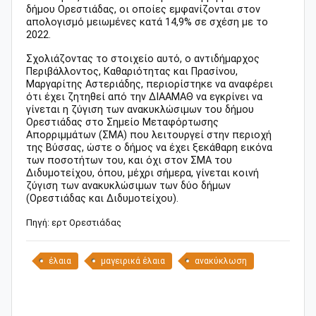
δήμου Ορεστιάδας, οι οποίες εμφανίζονται στον
απολογισμό μειωμένες κατά 14,9% σε σχέση με το
2022.
Σχολιάζοντας το στοιχείο αυτό, ο αντιδήμαρχος
Περιβάλλοντος, Καθαριότητας και Πρασίνου,
Μαργαρίτης Αστεριάδης, περιορίστηκε να αναφέρει
ότι έχει ζητηθεί από την ΔΙΑΑΜΑΘ να εγκρίνει να
γίνεται η ζύγιση των ανακυκλώσιμων του δήμου
Ορεστιάδας στο Σημείο Μεταφόρτωσης
Απορριμμάτων (ΣΜΑ) που λειτουργεί στην περιοχή
της Βύσσας, ώστε ο δήμος να έχει ξεκάθαρη εικόνα
των ποσοτήτων του, και όχι στον ΣΜΑ του
Διδυμοτείχου, όπου, μέχρι σήμερα, γίνεται κοινή
ζύγιση των ανακυκλώσιμων των δύο δήμων
(Ορεστιάδας και Διδυμοτείχου).
Πηγή: ερτ Ορεστιάδας
έλαια
μαγειρικά έλαια
ανακύκλωση