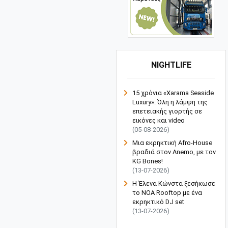
NIGHTLIFE
15 χρόνια «Xarama Seaside
Luxury»: Όλη η λάμψη της
επετειακής γιορτής σε
εικόνες και video
(05-08-2026)
Μια εκρηκτική Afro-House
βραδιά στον Anemo, με τον
KG Bones!
(13-07-2026)
Η Έλενα Κώνστα ξεσήκωσε
το NOA Rooftop με ένα
εκρηκτικό DJ set
(13-07-2026)