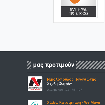
μας προτιμούν
Νικολόπουλος Παναγιώτης
Σχολή Οδηγών
Λ. Δημοκρατίας 175 - 177
Χάιδω Κατσίμπαρη - We Move