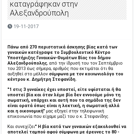
καταγράφηκαν στην
Αλεξανδρούπολη
19-11-2017
Πάνω από 270 περιστατικά άσκησης βίας κατά των
γυναικών κατέγραψε το Συμβουλευτικό Κέντρο
Υποστήριξης Γυναικών-Θυμάτων Βίας του δήμου
Αλεξανδρούπολης
, από την ίδρυσή του τον Σεπτέμβριο
του 2013 έως σήμερα, αριθμός που εκτιμάται ότι θα
αυξηθεί στο μέλλον
σύμφωνα με τον κοινωνιολόγο του
κέντρου κ. Δημήτρη Στεφανίδη.
"1 στις 3 γυναίκες έχει υποστεί, είτε υφίσταται ή θα
υποστεί βία και όταν λέμε βία δεν εννοούμε μόνο τη
σωματική, υπάρχει και αυτή που τα σημάδια της δεν
είναι ορατά όπως είναι η λεκτική, η σωματική αλλά
και η οικονομική"
μας εξηγεί στην τηλεφωνική
επικοινωνία που είχαμε μαζί του ο κ. Στεφανίδης.
Και συνεχίζει
" Η βία κατά των γυναικών εξακολουθεί να
αποτελεί ταμπού αφού σύμφωνα με έρευνες το 80 -