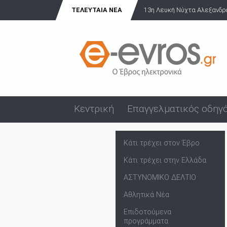
ΤΕΛΕΥΤΑΊΑ ΝΈΑ
13η Λευκή Νύχτα Αλεξανδρού
Κεντρική
Επαγγελματικός οδηγ
Κάτι τρέχει στον Έβρο
Κάτι τρέχει στην Ελλάδα
ΑΣΤΥΝΟΜΙΚΟ ΔΕΛΤΙΟ
Αθλητικά Νέα
Επιδοτούμενα
προγράμματα