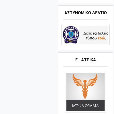
ΑΣΤΥΝΟΜΙΚΟ ΔΕΛΤΙΟ
Ε - ΑΤΡΙΚΑ