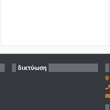
δικτύωση