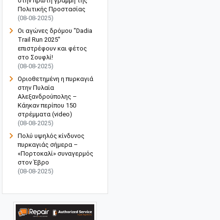
στην πρώτη γραμμή της
Πολιτικής Προστασίας
(08-08-2025)
Οι αγώνες δρόμου "Dadia
Trail Run 2025"
επιστρέφουν και φέτος
στο Σουφλί!
(08-08-2025)
Οριοθετημένη η πυρκαγιά
στην Πυλαία
Αλεξανδρούπολης –
Κάηκαν περίπου 150
στρέμματα (video)
(08-08-2025)
Πολύ υψηλός κίνδυνος
πυρκαγιάς σήμερα –
«Πορτοκαλί» συναγερμός
στον Έβρο
(08-08-2025)