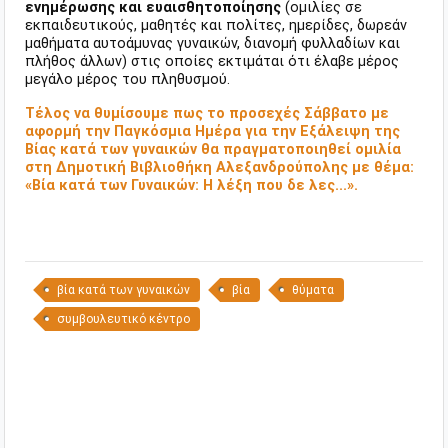
ενημέρωσης και ευαισθητοποίησης
(ομιλίες σε
εκπαιδευτικούς, μαθητές και πολίτες, ημερίδες, δωρεάν
μαθήματα αυτοάμυνας γυναικών, διανομή φυλλαδίων και
πλήθος άλλων) στις οποίες εκτιμάται ότι έλαβε μέρος
μεγάλο μέρος του πληθυσμού.
Τέλος να θυμίσουμε πως το προσεχές Σάββατο με
αφορμή την Παγκόσμια Ημέρα για την Εξάλειψη της
Βίας κατά των γυναικών θα πραγματοποιηθεί ομιλία
στη Δημοτική Βιβλιοθήκη Αλεξανδρούπολης με θέμα:
«Βία κατά των Γυναικών: Η λέξη που δε λες...».
βία κατά των γυναικών
βία
θύματα
συμβουλευτικό κέντρο