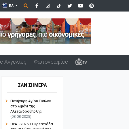
ά στο λιμάνι της Αλεξανδρούπολης μ...
ΕΛ
ς Αγγελίες
Φωτογραφίες
ΣΑΝ ΣΗΜΕΡΑ
Πανήγυρη Αγίου Εύπλου
στο λιμάνι της
Αλεξανδρούπολης
(08-08-2025)
ΘΡΑΞ-2025: Η Ορεστιάδα