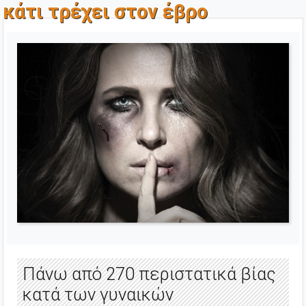
κάτι τρέχει στον έβρο
Πάνω από 270 περιστατικά βίας
κατά των γυναικών