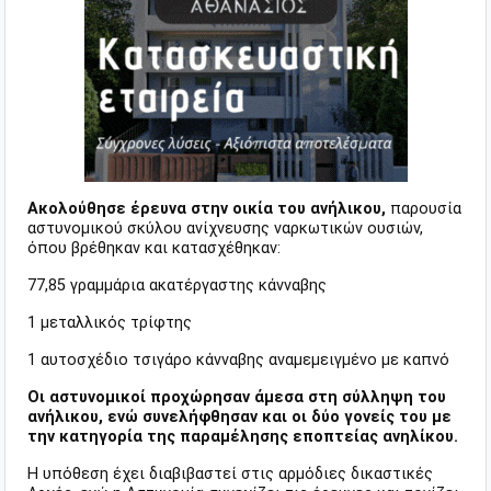
Ακολούθησε έρευνα στην οικία του ανήλικου,
παρουσία
αστυνομικού σκύλου ανίχνευσης ναρκωτικών ουσιών,
όπου βρέθηκαν και κατασχέθηκαν:
77,85 γραμμάρια ακατέργαστης κάνναβης
1 μεταλλικός τρίφτης
1 αυτοσχέδιο τσιγάρο κάνναβης αναμεμειγμένο με καπνό
Οι αστυνομικοί προχώρησαν άμεσα στη σύλληψη του
ανήλικου, ενώ συνελήφθησαν και οι δύο γονείς του με
την κατηγορία της παραμέλησης εποπτείας ανηλίκου.
Η υπόθεση έχει διαβιβαστεί στις αρμόδιες δικαστικές