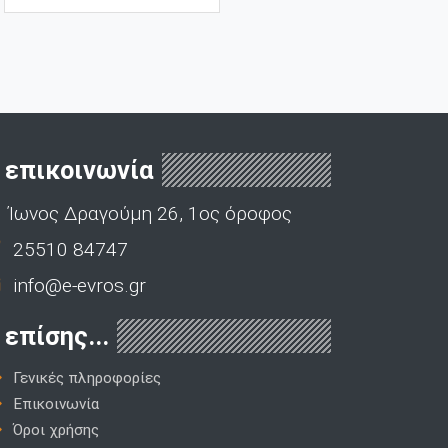
επικοινωνία
Ίωνος Δραγούμη 26, 1ος όροφος
25510 84747
info@e-evros.gr
επίσης...
Γενικές πληροφορίες
Επικοινωνία
Όροι χρήσης