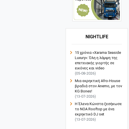
NIGHTLIFE
15 χρόνια «Xarama Seaside
Luxury»: Όλη η λάμψη της
επετειακής γιορτής σε
εικόνες και video
(05-08-2026)
Μια εκρηκτική Afro-House
βραδιά στον Anemo, με τον
KG Bones!
(13-07-2026)
Η Έλενα Κώνστα ξεσήκωσε
το NOA Rooftop με ένα
εκρηκτικό DJ set
(13-07-2026)