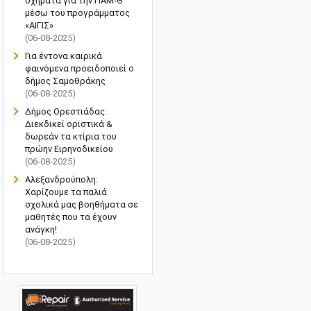
οχήματα για την ΠΑΜ-Θ
μέσω του προγράμματος
«ΑΙΓΙΣ»
(06-08-2025)
Για έντονα καιρικά
φαινόμενα προειδοποιεί ο
δήμος Σαμοθράκης
(06-08-2025)
Δήμος Ορεστιάδας:
Διεκδικεί οριστικά &
δωρεάν τα κτίρια του
πρώην Ειρηνοδικείου
(06-08-2025)
Αλεξανδρούπολη:
Χαρίζουμε τα παλιά
σχολικά μας βοηθήματα σε
μαθητές που τα έχουν
ανάγκη!
(06-08-2025)