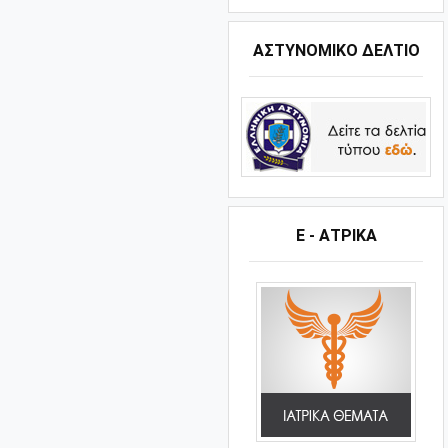
ΑΣΤΥΝΟΜΙΚΟ ΔΕΛΤΙΟ
Ε - ΑΤΡΙΚΑ