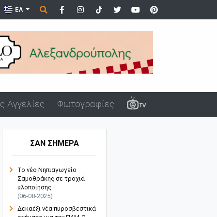
ΕΛ
ς Αγγελίες
Φωτογραφίες
ΣΑΝ ΣΗΜΕΡΑ
Το νέο Νηπιαγωγείο
Σαμοθράκης σε τροχιά
υλοποίησης
(06-08-2025)
Δεκαέξι νέα πυροσβεστικά