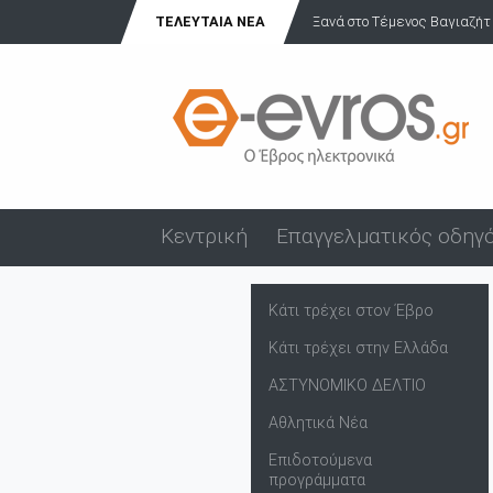
ΤΕΛΕΥΤΑΊΑ ΝΈΑ
Ξανά στο Τέμενος Βαγιαζήτ
Κεντρική
Επαγγελματικός οδηγ
Κάτι τρέχει στον Έβρο
Κάτι τρέχει στην Ελλάδα
ΑΣΤΥΝΟΜΙΚΟ ΔΕΛΤΙΟ
Αθλητικά Νέα
Επιδοτούμενα
προγράμματα