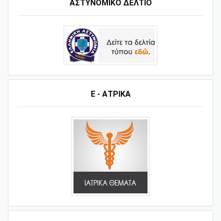
ΑΣΤΥΝΟΜΙΚΟ ΔΕΛΤΙΟ
Ε - ΑΤΡΙΚΑ