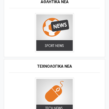
ΑΘΛΗΤΙΚΆ ΝΈΑ
ΤΕΧΝΟΛΟΓΙΚΑ ΝΕΑ