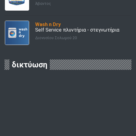
Άβαντος
Wash n Dry
Self Service πλυντήρια - στεγνωτήρια
Διονυσίου Σολωμού 20
δικτύωση