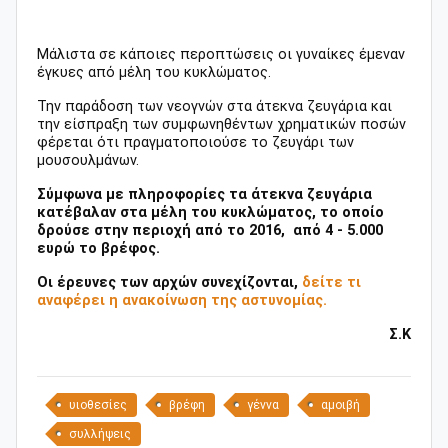
Μάλιστα σε κάποιες περοπτώσεις οι γυναίκες έμεναν
έγκυες από μέλη του κυκλώματος.
Την παράδοση των νεογνών στα άτεκνα ζευγάρια και
την είσπραξη των συμφωνηθέντων χρηματικών ποσών
φέρεται ότι πραγματοποιούσε το ζευγάρι των
μουσουλμάνων.
Σύμφωνα με πληροφορίες τα άτεκνα ζευγάρια
κατέβαλαν στα μέλη του κυκλώματος, το οποίο
δρούσε στην περιοχή από το 2016, από 4 - 5.000
ευρώ το βρέφος.
Οι έρευνες των αρχών συνεχίζονται,
δείτε τι
αναφέρει η ανακοίνωση της αστυνομίας.
Σ.Κ
υιοθεσίες
βρέφη
γέννα
αμοιβή
συλλήψεις