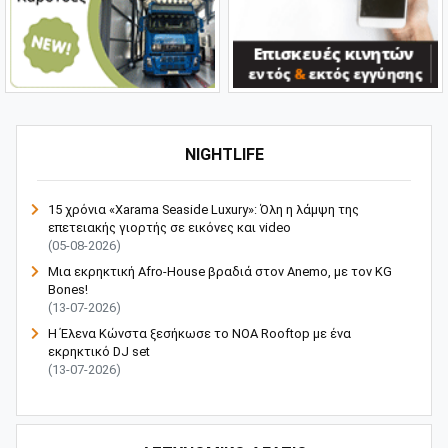
NIGHTLIFE
15 χρόνια «Xarama Seaside Luxury»: Όλη η λάμψη της
επετειακής γιορτής σε εικόνες και video
(05-08-2026)
Μια εκρηκτική Afro-House βραδιά στον Anemo, με τον KG
Bones!
(13-07-2026)
Η Έλενα Κώνστα ξεσήκωσε το NOA Rooftop με ένα
εκρηκτικό DJ set
(13-07-2026)