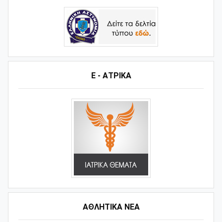
Ε - ΑΤΡΙΚΑ
ΑΘΛΗΤΙΚΆ ΝΈΑ