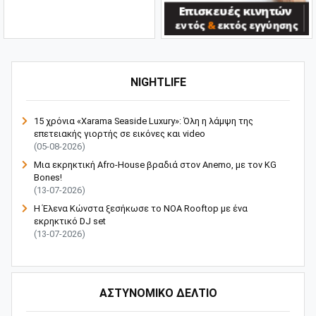
NIGHTLIFE
15 χρόνια «Xarama Seaside Luxury»: Όλη η λάμψη της
επετειακής γιορτής σε εικόνες και video
(05-08-2026)
Μια εκρηκτική Afro-House βραδιά στον Anemo, με τον KG
Bones!
(13-07-2026)
Η Έλενα Κώνστα ξεσήκωσε το NOA Rooftop με ένα
εκρηκτικό DJ set
(13-07-2026)
ΑΣΤΥΝΟΜΙΚΟ ΔΕΛΤΙΟ