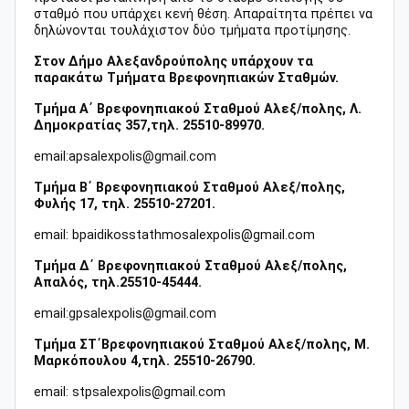
σταθμό που υπάρχει κενή θέση. Απαραίτητα πρέπει να
δηλώνονται τουλάχιστον δύο τμήματα προτίμησης.
Στον Δήμο Αλεξανδρούπολης υπάρχουν τα
παρακάτω Τμήματα Βρεφονηπιακών Σταθμών.
Τμήμα Α΄ Βρεφονηπιακού Σταθμού Αλεξ/πολης, Λ.
Δημοκρατίας 357,τηλ. 25510-89970.
email:apsalexpolis@gmail.com
Τμήμα Β΄ Βρεφονηπιακού Σταθμού Αλεξ/πολης,
Φυλής 17, τηλ. 25510-27201.
email: bpaidikosstathmosalexpolis@gmail.com
Τμήμα Δ΄ Βρεφονηπιακού Σταθμού Αλεξ/πολης,
Απαλός, τηλ.25510-45444.
email:gpsalexpolis@gmail.com
Τμήμα ΣΤ΄Βρεφονηπιακού Σταθμού Αλεξ/πολης, Μ.
Μαρκόπουλου 4,τηλ. 25510-26790.
email: stpsalexpolis@gmail.com