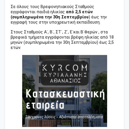
Σε όλους τους Βρεφονηπιακούς Σταθμούς
εγγράφονται παιδιά ηλικίας
από 2,5 ετών
(συμπληρωμένα την 30η Σεπτεμβρίου
) έως την
εγγραφή τους στην υποχρεωτική εκπαίδευση.
Στους Σταθμούς Α΄, Β΄, ΣΤ΄, Ζ΄, Ε΄και Β΄Φερών , στα
βρεφικά τμήματα εγγράφονται βρέφη ηλικίας από 18
μηνών (συμπληρωμένα την 30η Σεπτεμβρίου) έως 2,5
ετών.