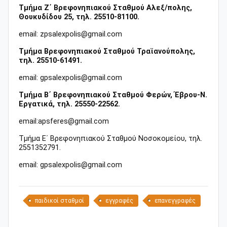
Τμήμα Ζ΄ Βρεφονηπιακού Σταθμού Αλεξ/πολης,
Θουκυδίδου 25, τηλ. 25510-81100.
email: zpsalexpolis@gmail.com
Τμήμα Βρεφονηπιακού Σταθμού Τραϊανούπολης,
τηλ. 25510-61491.
email: gpsalexpolis@gmail.com
Τμήμα Β΄ Βρεφονηπιακού Σταθμού Φερών, Έβρου-Ν.
Εργατικά, τηλ. 25550-22562.
email:apsferes@gmail.com
Τμήμα Ε΄ Βρεφονηπιακού Σταθμού Νοσοκομείου, τηλ.
2551352791.
email: gpsalexpolis@gmail.com
παιδικοί σταθμοί
εγγραφές
επανεγγραφές