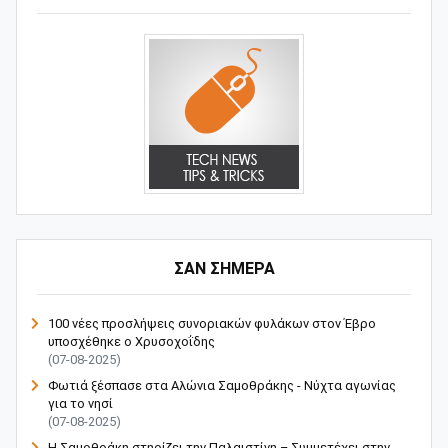
ΣΑΝ ΣΗΜΕΡΑ
100 νέες προσλήψεις συνοριακών φυλάκων στον Έβρο
υποσχέθηκε ο Χρυσοχοΐδης
(07-08-2025)
Φωτιά ξέσπασε στα Αλώνια Σαμοθράκης - Νύχτα αγωνίας
για το νησί
(07-08-2025)
Η Σαμοθράκη στηρίζει την Παλαιστίνη – Συμμετέχει στην