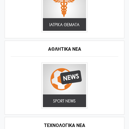
ΑΘΛΗΤΙΚΆ ΝΈΑ
ΤΕΧΝΟΛΟΓΙΚΑ ΝΕΑ