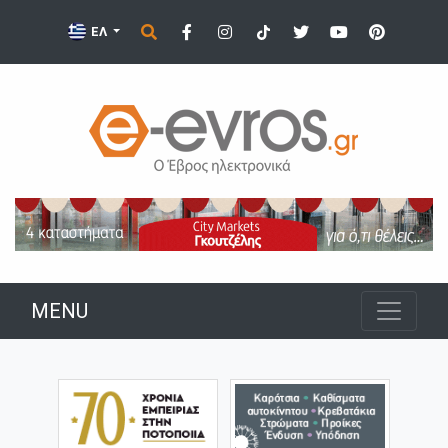
ΕΛ
MENU