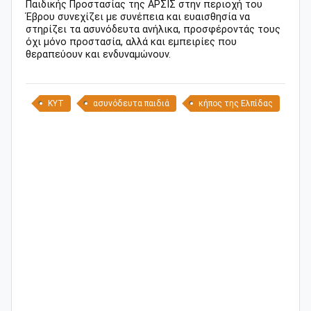
Παιδικής Προστασίας της ΑΡΣΙΣ στην περιοχή του
Έβρου συνεχίζει με συνέπεια και ευαισθησία να
στηρίζει τα ασυνόδευτα ανήλικα, προσφέροντάς τους
όχι μόνο προστασία, αλλά και εμπειρίες που
θεραπεύουν και ενδυναμώνουν.
ΚΥΤ
ασυνόδευτα παιδιά
κήπος της Ελπίδας