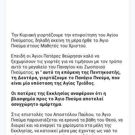
Την Κυριακή γιορτάζουμε την επιφοίτηση του Αγίου
Πνεύματος, δηλαδή εκείνη τη μέρα ήρθε το Άγιο
Πνεύμα στους Μαθητές του Χριστού.
Επειδή οι Άγιοι Πατέρες θεώρησαν καλό να
ξεχωρίσουν τις γιορτές για να τιμήσουν με τον τρόπο
αυτό το μεγαλείο του Παναγίου και Ζωοποιού
Πνεύματος,
γι ' αυτό τη επόμενη της Πεντηκοστής,
τη Δευτέρα, γιορτάζουμε το Πανάγιο Πνεύμα, που
είναι μία υπόσταση της Αγίας Τριάδος.
Οι πατέρες της Εκκλησίας αναφέρουν ότι η
βλασφημία προς το Άγιο Πνεύμα αποτελεί
ασυγχώρητο αμάρτημα.
Στις επιστολές του Αποστόλου Παύλου, το Άγιο
Πνεύμα παρουσιάζεται να ερευνά τα βάθη του Θεού, να
διαιρεί και να ενεργεί τα χαρίσματα στα μέλη της
Εκκλησίας, να κατοικεί μέσα μας έχοντας ως ναό το