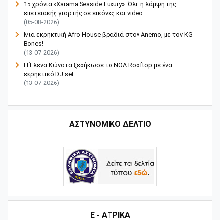
15 χρόνια «Xarama Seaside Luxury»: Όλη η λάμψη της
επετειακής γιορτής σε εικόνες και video
(05-08-2026)
Μια εκρηκτική Afro-House βραδιά στον Anemo, με τον KG
Bones!
(13-07-2026)
Η Έλενα Κώνστα ξεσήκωσε το NOA Rooftop με ένα
εκρηκτικό DJ set
(13-07-2026)
ΑΣΤΥΝΟΜΙΚΟ ΔΕΛΤΙΟ
Ε - ΑΤΡΙΚΑ