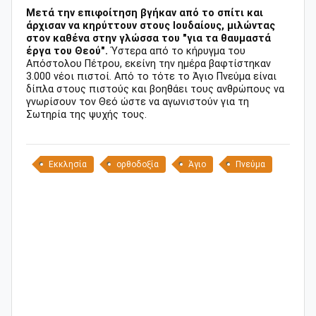
Μετά την επιφοίτηση βγήκαν από το σπίτι και
άρχισαν να κηρύττουν στους Ιουδαίους, μιλώντας
στον καθένα στην γλώσσα του "για τα θαυμαστά
έργα του Θεού".
Ύστερα από το κήρυγμα του
Απόστολου Πέτρου, εκείνη την ημέρα βαφτίστηκαν
3.000 νέοι πιστοί. Από το τότε το Άγιο Πνεύμα είναι
δίπλα στους πιστούς και βοηθάει τους ανθρώπους να
γνωρίσουν τον Θεό ώστε να αγωνιστούν για τη
Σωτηρία της ψυχής τους.
Εκκλησία
ορθοδοξία
Άγιο
Πνεύμα