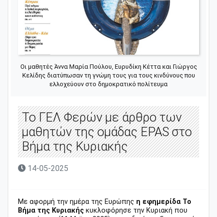
Οι μαθητές Άννα Μαρία Πούλου, Ευρυδίκη Κέττα και Γιώργος
Κελίδης διατύπωσαν τη γνώμη τους για τους κινδύνους που
ελλοχεύουν στο δημοκρατικό πολίτευμα
Το ΓΕΛ Φερών με άρθρο των
μαθητών της ομάδας EPAS στο
Βήμα της Κυριακής
14-05-2025
Με αφορμή την ημέρα της Ευρώπης
η εφημερίδα Το
Βήμα της Κυριακής
κυκλοφόρησε την Κυριακή που