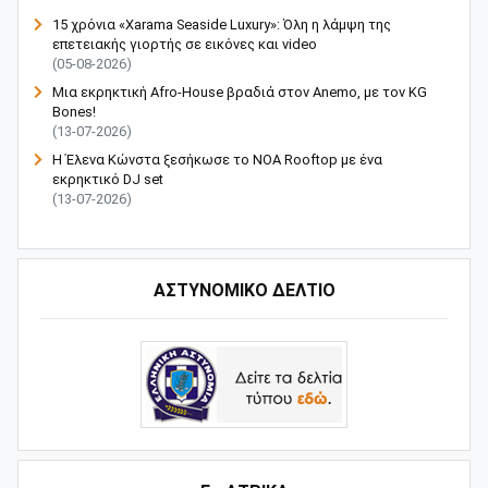
15 χρόνια «Xarama Seaside Luxury»: Όλη η λάμψη της
επετειακής γιορτής σε εικόνες και video
(05-08-2026)
Μια εκρηκτική Afro-House βραδιά στον Anemo, με τον KG
Bones!
(13-07-2026)
Η Έλενα Κώνστα ξεσήκωσε το NOA Rooftop με ένα
εκρηκτικό DJ set
(13-07-2026)
ΑΣΤΥΝΟΜΙΚΟ ΔΕΛΤΙΟ