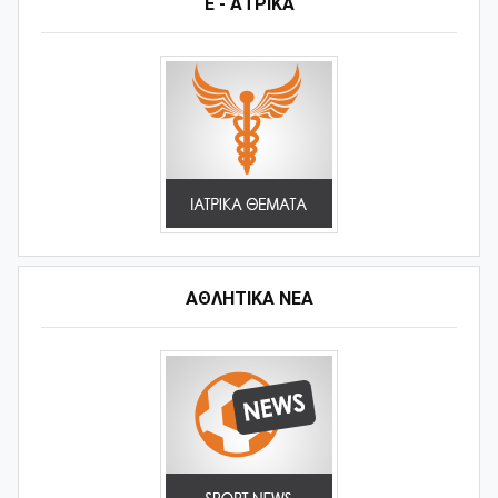
Ε - ΑΤΡΙΚΑ
ΑΘΛΗΤΙΚΆ ΝΈΑ