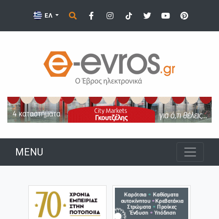
ΕΛ
MENU