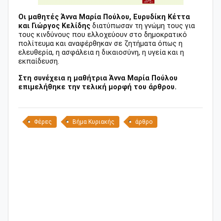
Οι μαθητές Άννα Μαρία Πούλου, Ευρυδίκη Κέττα
και Γιώργος Κελίδης
διατύπωσαν τη γνώμη τους για
τους κινδύνους που ελλοχεύουν στο δημοκρατικό
πολίτευμα και αναφέρθηκαν σε ζητήματα όπως η
ελευθερία, η ασφάλεια η δικαιοσύνη, η υγεία και η
εκπαίδευση.
Στη συνέχεια η μαθήτρια Άννα Μαρία Πούλου
επιμελήθηκε την τελική μορφή του άρθρου.
Φέρες
Βήμα Κυριακής
άρθρο