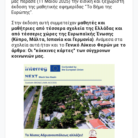
μας πέρασε (11 Μαϊου 2025) την ειδική και ξεχωριστή
έκδοση της μαθητικής εφημερίδας "Το Βήμα της
Ευρώπης".
Στην έκδοση αυτή συμμετείχαν
μαθητές και
μαθήτριες από τέσσερα σχολεία της Ελλάδας και
από τέσσερις χώρες της Ευρωπαϊκής Ένωσης
(Κύπρο, Μάλτα, Ισπανία και Γερμανία)
. Ανάμεσα στα
σχολεία αυτά ήταν και το
Γενικό Λύκειο Φερών με το
άρθρο: Οι "κόκκινες κάρτες" των σύγχρονων
κοινωνιών μας.