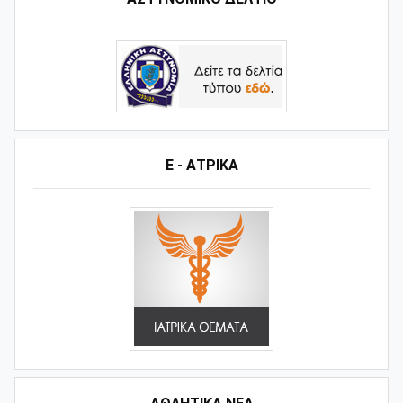
Ε - ΑΤΡΙΚΑ