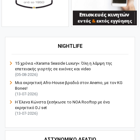
NIGHTLIFE
15 χρόνια «Xarama Seaside Luxury»: Όλη η λάμψη της
επετειακής γιορτής σε εικόνες και video
(05-08-2026)
Μια εκρηκτική Afro-House βραδιά στον Anemo, με τον KG
Bones!
(13-07-2026)
Η Έλενα Κώνστα ξεσήκωσε το NOA Rooftop με ένα
εκρηκτικό DJ set
(13-07-2026)
ΑΣΤΥΝΟΜΙΚΟ ΔΕΛΤΙΟ