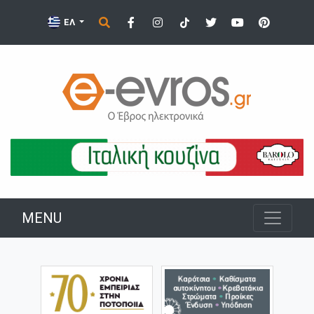
ΕΛ
MENU