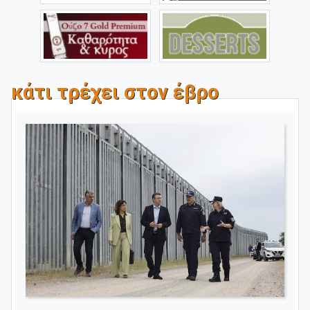
κάτι τρέχει στον έβρο