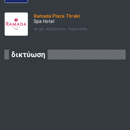
Ramada Plaza Thraki
Spa Hotel
4ο χιλ. Αλεξ/πολης - Κομοτηνής
δικτύωση