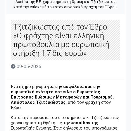
Ασπίδα της Ε.Ε. χαρακτήρισε τη Θράκη ο κ. Τζιτζικώστας
κατά την επίσκεψή του στον συνοριακό φράχτη του Έβρου.
Τζιτζικώστας από τον Έβρο:
«Ο φράχτης είναι ελληνική
πρωτοβουλία με ευρωπαϊκή
στήριξη 1,7 δις ευρώ»
09-05-2026
Ένα ηχηρό μήνυμα
για την ασφάλεια και την
ευρωπαϊκή ενότητα έστειλε ο Ευρωπαίος
Επίτροπος Βιώσιμων Μεταφορών και Τουρισμού,
Απόστολος Τζιτζικώστας,
από τον φράχτη στον
Έβρο.
Κατά την παρουσία του στο σημείο, ο κ. Τζιτζικώστας
χαρακτήρισε τη Θράκη ως την
«ασπίδα»
της
Ευρωπαϊκής Ένωσης. Στις δηλώσεις του υπογράμμισε