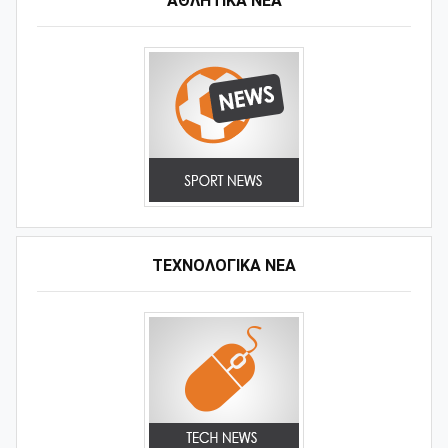
ΑΘΛΗΤΙΚΆ ΝΈΑ
ΤΕΧΝΟΛΟΓΙΚΑ ΝΕΑ