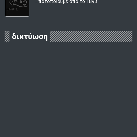
...ποτοποιούμε από το 1893
δικτύωση