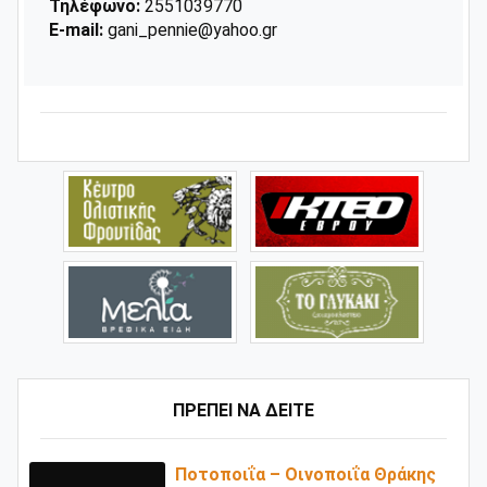
Τηλέφωνο:
2551039770
E-mail:
gani_pennie@yahoo.gr
ΠΡΕΠΕΙ ΝΑ ΔΕΙΤΕ
Ποτοποιΐα – Οινοποιΐα Θράκης