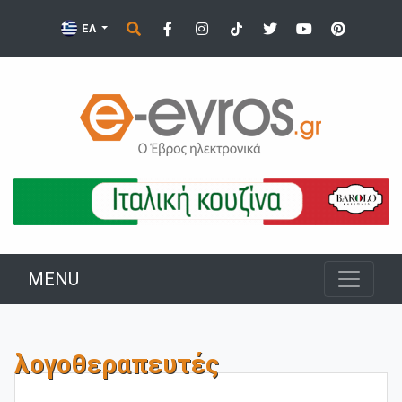
ΕΛ
MENU
λογοθεραπευτές