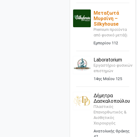
Μεταξωτά
Μυρσίνη –
Silkyhouse
Premium προϊόντα
από φυσικό μετάξι
Εμπορίου 112
Laboratorium
Εργαστήριο φυσικών
επιστημών
14ης Μαΐου 125
Δήμητρα
Δασκαλοπούλου
Πλαστικός
Επανορθωτικός &
Αισθητικός
Χειρουργός
Ανατολικής Θράκης
47