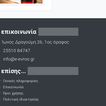
επικοινωνία
Ίωνος Δραγούμη 26, 1ος όροφος
25510 84747
info@e-evros.gr
επίσης...
Γενικές πληροφορίες
Επικοινωνία
Όροι χρήσης
Πολιτική ιδιοκτησίας