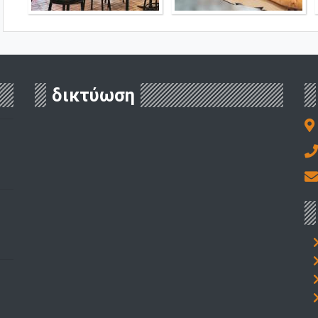
δικτύωση