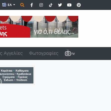
ΕΛ
ς Αγγελίες
Φωτογραφίες