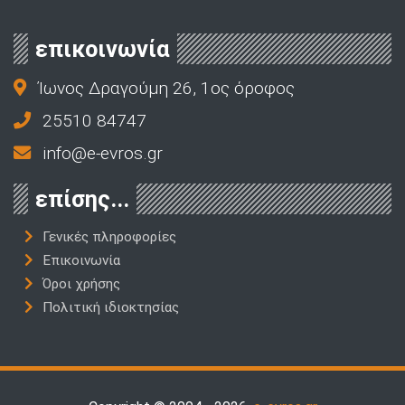
επικοινωνία
Ίωνος Δραγούμη 26, 1ος όροφος
25510 84747
info@e-evros.gr
επίσης...
Γενικές πληροφορίες
Επικοινωνία
Όροι χρήσης
Πολιτική ιδιοκτησίας