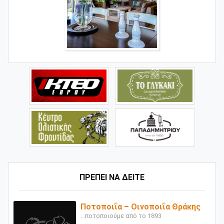
ΠΡΕΠΕΙ ΝΑ ΔΕΙΤΕ
Ποτοποιΐα – Οινοποιΐα Θράκης
...ποτοποιούμε από το 1893