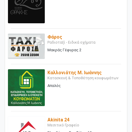
Φάρος
Ραδιοταξί - Ειδικά οχήματα
Μακράς Γέφυρας 2
Καλλονιάτης Μ. Ιωάννης
Κατασκευή & Τοποθέτηση κουφωμάτων
Απαλός
Akinita 24
Μεσιτικό Γραφείο