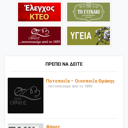
ΠΡΕΠΕΙ ΝΑ ΔΕΙΤΕ
Ποτοποιΐα – Οινοποιΐα Θράκης
...ποτοποιούμε από το 1893
Φάρος