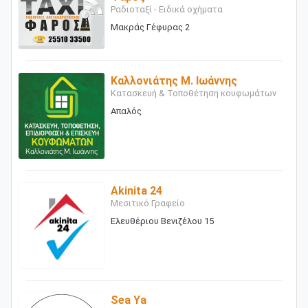
Ραδιοταξί - Ειδικά οχήματα
Μακράς Γέφυρας 2
Καλλονιάτης Μ. Ιωάννης
Κατασκευή & Τοποθέτηση κουφωμάτων
Απαλός
Akinita 24
Μεσιτικό Γραφείο
Ελευθέριου Βενιζέλου 15
Sea Ya