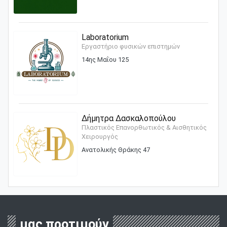
Laboratorium
Εργαστήριο φυσικών επιστημών
14ης Μαΐου 125
Δήμητρα Δασκαλοπούλου
Πλαστικός Επανορθωτικός & Αισθητικός
Χειρουργός
Ανατολικής Θράκης 47
μας προτιμούν