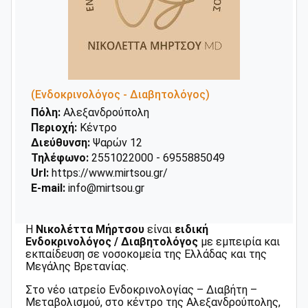
(Ενδοκρινολόγος - Διαβητολόγος)
Πόλη:
Αλεξανδρούπολη
Περιοχή:
Κέντρο
Διεύθυνση:
Ψαρών 12
Τηλέφωνο:
2551022000 - 6955885049
Url:
https://www.mirtsou.gr/
E-mail:
info@mirtsou.gr
Η
Νικολέττα Μήρτσου
είναι
ειδική
Ενδοκρινολόγος / Διαβητολόγος
με εμπειρία και
εκπαίδευση σε νοσοκομεία της Ελλάδας και της
Μεγάλης Βρετανίας.
Στο νέο ιατρείο Ενδοκρινολογίας – Διαβήτη –
Μεταβολισμού, στο κέντρο της Αλεξανδρούπολης,