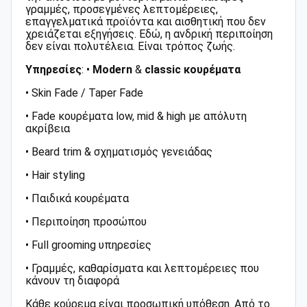
γραμμές, προσεγμένες λεπτομέρειες,
επαγγελματικά προϊόντα και αισθητική που δεν
χρειάζεται εξηγήσεις. Εδώ, η ανδρική περιποίηση
δεν είναι πολυτέλεια. Είναι τρόπος ζωής.
Υπηρεσίες
: •
Modern
&
classic
κουρέματα
• Skin Fade / Taper Fade
• Fade κουρέματα low, mid & high με απόλυτη
ακρίβεια
• Beard trim & σχηματισμός γενειάδας
• Hair styling
• Παιδικά κουρέματα
• Περιποίηση προσώπου
• Full grooming υπηρεσίες
• Γραμμές, καθαρίσματα και λεπτομέρειες που
κάνουν τη διαφορά
Κάθε κούρεμα είναι προσωπική υπόθεση. Από το