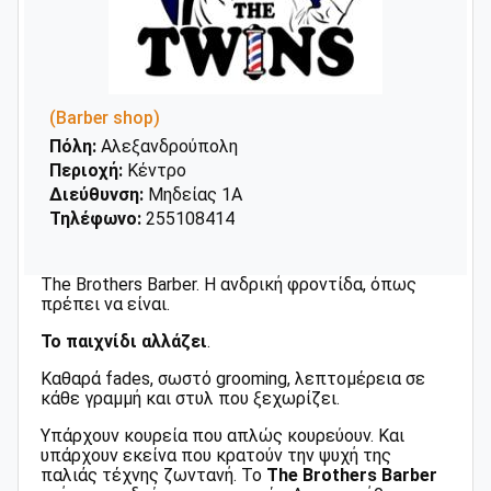
(Barber shop)
Πόλη:
Αλεξανδρούπολη
Περιοχή:
Κέντρο
Διεύθυνση:
Μηδείας 1Α
Τηλέφωνο:
255108414
The Brothers Barber. Η ανδρική φροντίδα, όπως
πρέπει να είναι.
Το
παιχνίδι
αλλάζει
.
Καθαρά fades, σωστό grooming, λεπτομέρεια σε
κάθε γραμμή και στυλ που ξεχωρίζει.
Υπάρχουν κουρεία που απλώς κουρεύουν. Και
υπάρχουν εκείνα που κρατούν την ψυχή της
παλιάς τέχνης ζωντανή. Το
The
Brothers
Barber