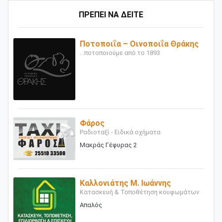
ΠΡΕΠΕΙ ΝΑ ΔΕΙΤΕ
Ποτοποιΐα – Οινοποιΐα Θράκης
...ποτοποιούμε από το 1893
Φάρος
Ραδιοταξί - Ειδικά οχήματα
Μακράς Γέφυρας 2
Καλλονιάτης Μ. Ιωάννης
Κατασκευή & Τοποθέτηση κουφωμάτων
Απαλός