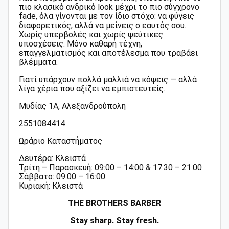
πιο κλασικό ανδρικό look μέχρι το πιο σύγχρονο
fade, όλα γίνονται με τον ίδιο στόχο: να φύγεις
διαφορετικός, αλλά να μείνεις ο εαυτός σου.
Χωρίς υπερβολές και χωρίς ψεύτικες
υποσχέσεις. Μόνο καθαρή τέχνη,
επαγγελματισμός και αποτέλεσμα που τραβάει
βλέμματα.
Γιατί υπάρχουν πολλά μαλλιά να κόψεις — αλλά
λίγα χέρια που αξίζει να εμπιστευτείς.
Μυδίας 1Α, Αλεξανδρούπολη
2551084414
Ωράριο Καταστήματος
Δευτέρα: Κλειστά
Τρίτη – Παρασκευή: 09:00 – 14:00 & 17:30 – 21:00
Σάββατο: 09:00 – 16:00
Κυριακή: Κλειστά
THE BROTHERS BARBER
Stay sharp. Stay fresh.