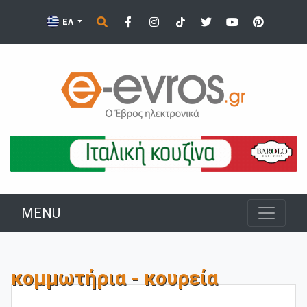
ΕΛ
MENU
κομμωτήρια - κουρεία