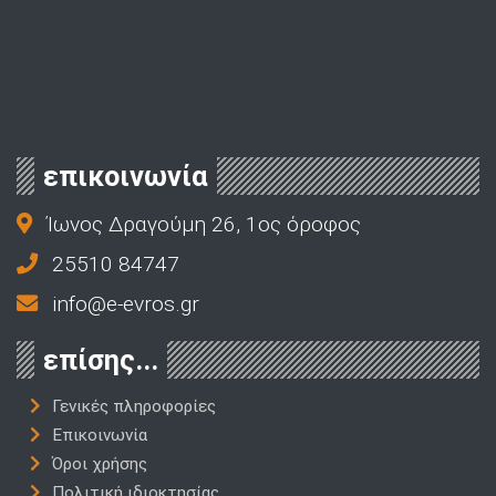
επικοινωνία
Ίωνος Δραγούμη 26, 1ος όροφος
25510 84747
info@e-evros.gr
επίσης...
Γενικές πληροφορίες
Επικοινωνία
Όροι χρήσης
Πολιτική ιδιοκτησίας