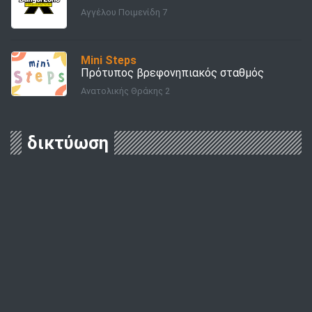
Αγγέλου Ποιμενίδη 7
Mini Steps
Πρότυπος βρεφονηπιακός σταθμός
Ανατολικής Θράκης 2
δικτύωση