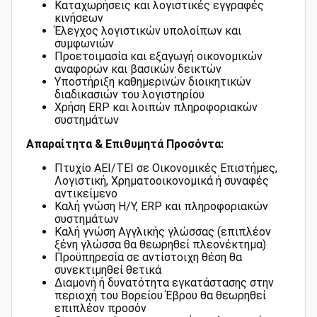
Καταχωρήσεις και λογιστικές εγγραφές
κινήσεων
Έλεγχος λογιστικών υπολοίπων και
συμφωνιών
Προετοιμασία και εξαγωγή οικονομικών
αναφορών και βασικών δεικτών
Υποστήριξη καθημερινών διοικητικών
διαδικασιών του λογιστηρίου
Χρήση ERP και λοιπών πληροφοριακών
συστημάτων
Απαραίτητα & Επιθυμητά Προσόντα:
Πτυχίο ΑΕΙ/ΤΕΙ σε Οικονομικές Επιστήμες,
Λογιστική, Χρηματοοικονομικά ή συναφές
αντικείμενο
Καλή γνώση Η/Υ, ERP και πληροφοριακών
συστημάτων
Καλή γνώση Αγγλικής γλώσσας (επιπλέον
ξένη γλώσσα θα θεωρηθεί πλεονέκτημα)
Προϋπηρεσία σε αντίστοιχη θέση θα
συνεκτιμηθεί θετικά
Διαμονή ή δυνατότητα εγκατάστασης στην
περιοχή του Βορείου Έβρου θα θεωρηθεί
επιπλέον προσόν