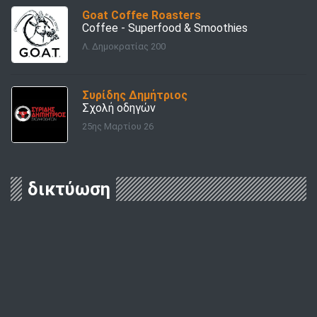
Goat Coffee Roasters
Coffee - Superfood & Smoothies
Λ. Δημοκρατίας 200
Συρίδης Δημήτριος
Σχολή οδηγών
25ης Μαρτίου 26
δικτύωση