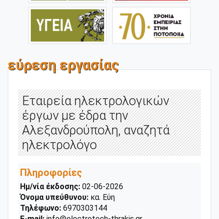
εύρεση εργασίας
Εταιρεία ηλεκτρολογικών
έργων με έδρα την
Αλεξανδρούπολη, αναζητά
ηλεκτρολόγο
Πληροφορίες
Ημ/νία έκδοσης:
02-06-2026
Όνομα υπεύθυνου:
κα. Εύη
Τηλέφωνο:
6970303144
E-mail:
info@electrotech-thrakis.gr