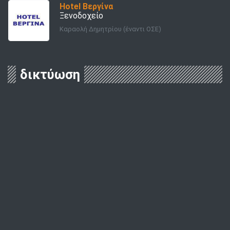
Hotel Βεργίνα
Ξενοδοχείο
Καραολή Δημητρίου (έναντι ΟΣΕ)
δικτύωση