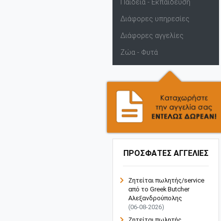
Παιδεία - Εκπαίδευση
Διάφορες υπηρεσίες
Διάφορες αγγελίες
Ζώα - Φυτά
ΠΡΟΣΦΑΤΕΣ ΑΓΓΕΛΙΕΣ
Ζητείται πωλητής/service
από το Greek Butcher
Αλεξανδρούπολης
(06-08-2026)
Ζητείται πωλητής