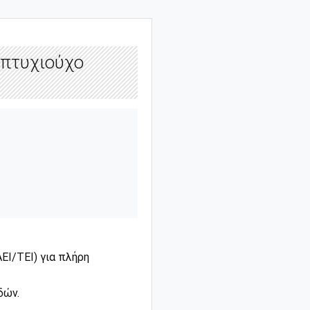
 πτυχιούχο
ΑΕΙ/ΤΕΙ) για πλήρη
δών.