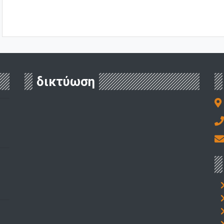
δικτύωση