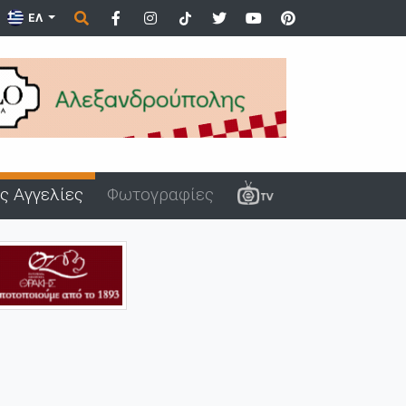
ΕΛ
ς Αγγελίες
Φωτογραφίες