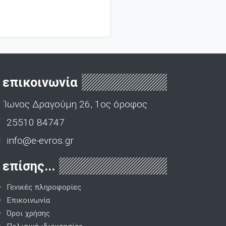
επικοινωνία
Ίωνος Δραγούμη 26, 1ος όροφος
25510 84747
info@e-evros.gr
επίσης...
Γενικές πληροφορίες
Επικοινωνία
Όροι χρήσης