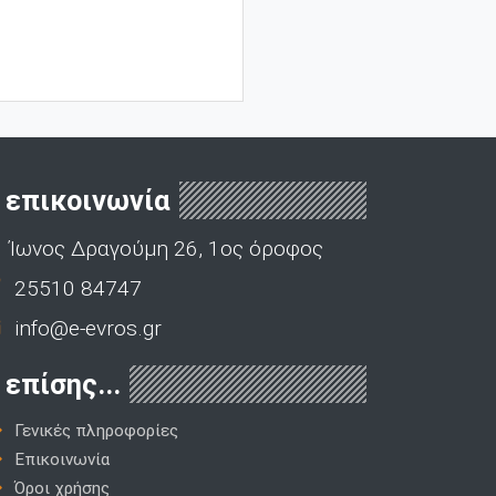
επικοινωνία
Ίωνος Δραγούμη 26, 1ος όροφος
25510 84747
info@e-evros.gr
επίσης...
Γενικές πληροφορίες
Επικοινωνία
Όροι χρήσης