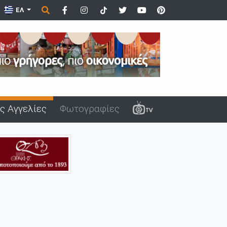
ΕΛ
ς Αγγελίες
Φωτογραφίες