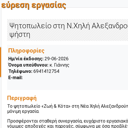
εύρεση εργασίας
Ψητοπωλείο στη Ν.Χηλή Αλεξανδρο
ψήστη
Πληροφορίες
Ημ/νία έκδοσης:
29-06-2026
Όνομα υπεύθυνου:
κ. Γιάννης
Τηλέφωνο:
6941412754
E-mail:
Περιγραφή
Το ψητοπωλείο «Ζωή & Κότα» στη Νέα Χηλή Αλεξανδρούπ
μόνιμη εργασία.
Προσφέρονται σταθερή συνεργασία, ευχάριστο εργασιακό
νόμιμες αποδοχές και παροχές, σύμφωνα με όσα προβλέπ