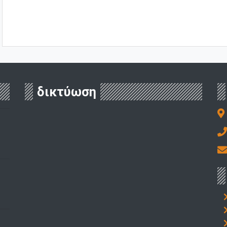
δικτύωση