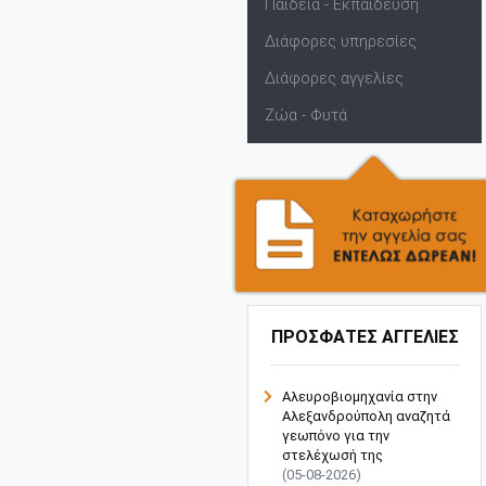
Παιδεία - Εκπαίδευση
Διάφορες υπηρεσίες
Διάφορες αγγελίες
Ζώα - Φυτά
ΠΡΟΣΦΑΤΕΣ ΑΓΓΕΛΙΕΣ
Αλευροβιομηχανία στην
Αλεξανδρούπολη αναζητά
γεωπόνο για την
στελέχωσή της
(05-08-2026)