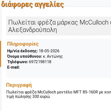
διάφορες αγγελίες
Πωλείται φρέζα μάρκας McCulloch 
Αλεξανδρούπολη
Πληροφορίες
Ημ/νία έκδοσης:
18-05-2026
Όνομα υπεύθυνου:
κ. Αντώνης
Τηλέφωνο:
6972198118
E-mail:
Περιγραφή
Πωλείται φρέζα McCulloch μοντέλο MFT 85-160R με κινη
τιμή πώλησης 300 ευρώ.