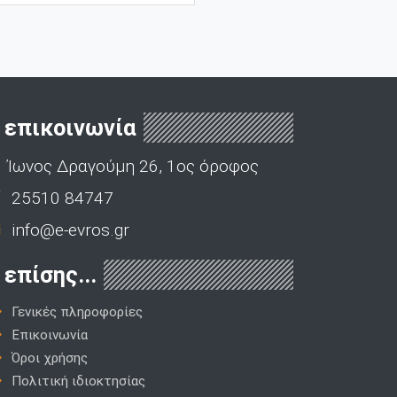
επικοινωνία
Ίωνος Δραγούμη 26, 1ος όροφος
25510 84747
info@e-evros.gr
επίσης...
Γενικές πληροφορίες
Επικοινωνία
Όροι χρήσης
Πολιτική ιδιοκτησίας