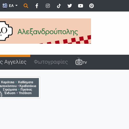
ΕΛ
ς Αγγελίες
Φωτογραφίες