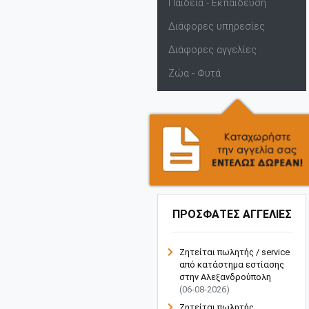
Παιδεία - Εκπαίδευση
Διάφορες υπηρεσίες
Διάφορες αγγελίες
Ζώα - Φυτά
ΠΡΟΣΦΑΤΕΣ ΑΓΓΕΛΙΕΣ
Ζητείται πωλητής / service
από κατάστημα εστίασης
στην Αλεξανδρούπολη
(06-08-2026)
Ζητείται πωλητής