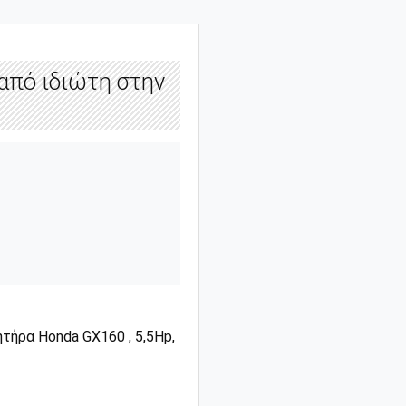
από ιδιώτη στην
τήρα Honda GX160 , 5,5Hp,