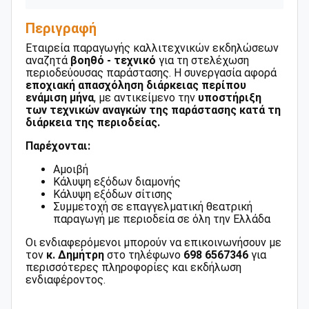
Περιγραφή
Εταιρεία παραγωγής καλλιτεχνικών εκδηλώσεων
αναζητά
βοηθό - τεχνικό
για τη στελέχωση
περιοδεύουσας παράστασης. Η συνεργασία αφορά
εποχιακή απασχόληση διάρκειας περίπου
ενάμιση μήνα
, με αντικείμενο την
υποστήριξη
των τεχνικών αναγκών της παράστασης κατά τη
διάρκεια της περιοδείας.
Παρέχονται:
Αμοιβή
Κάλυψη εξόδων διαμονής
Κάλυψη εξόδων σίτισης
Συμμετοχή σε επαγγελματική θεατρική
παραγωγή με περιοδεία σε όλη την Ελλάδα
Οι ενδιαφερόμενοι μπορούν να επικοινωνήσουν με
τον
κ. Δημήτρη
στο τηλέφωνο
698 6567346
για
περισσότερες πληροφορίες και εκδήλωση
ενδιαφέροντος.