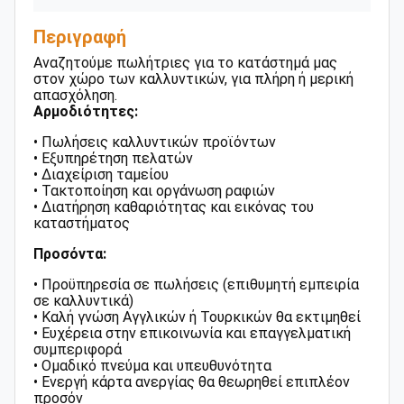
Περιγραφή
Αναζητούμε πωλήτριες για το κατάστημά μας
στον χώρο των καλλυντικών, για πλήρη ή μερική
απασχόληση.
Αρμοδιότητες:
• Πωλήσεις καλλυντικών προϊόντων
• Εξυπηρέτηση πελατών
• Διαχείριση ταμείου
• Τακτοποίηση και οργάνωση ραφιών
• Διατήρηση καθαριότητας και εικόνας του
καταστήματος
Προσόντα:
• Προϋπηρεσία σε πωλήσεις (επιθυμητή εμπειρία
σε καλλυντικά)
• Καλή γνώση Αγγλικών ή Τουρκικών θα εκτιμηθεί
• Ευχέρεια στην επικοινωνία και επαγγελματική
συμπεριφορά
• Ομαδικό πνεύμα και υπευθυνότητα
• Ενεργή κάρτα ανεργίας θα θεωρηθεί επιπλέον
προσόν