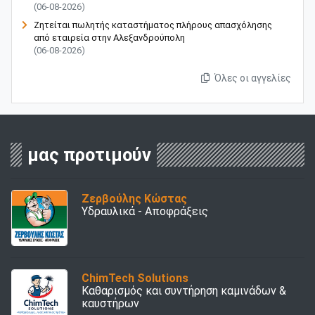
(06-08-2026)
Ζητείται πωλητής καταστήματος πλήρους απασχόλησης
από εταιρεία στην Αλεξανδρούπολη
(06-08-2026)
Όλες οι αγγελίες
μας προτιμούν
Ζερβούλης Κώστας
Υδραυλικά - Αποφράξεις
ChimTech Solutions
Καθαρισμός και συντήρηση καμινάδων &
καυστήρων