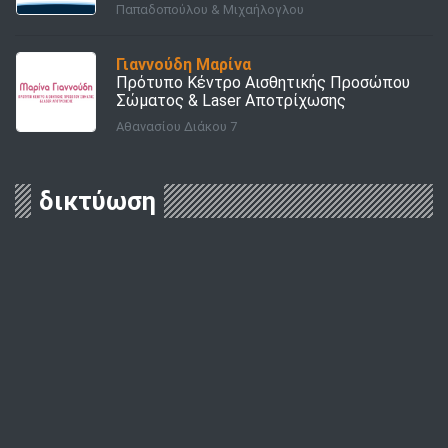
Παπαδοπούλου & Μιχαήλογλου
Γιαννούδη Μαρίνα
Πρότυπο Κέντρο Αισθητικής Προσώπου
Σώματος & Laser Aποτρίχωσης
Αθανασίου Διάκου 7
δικτύωση