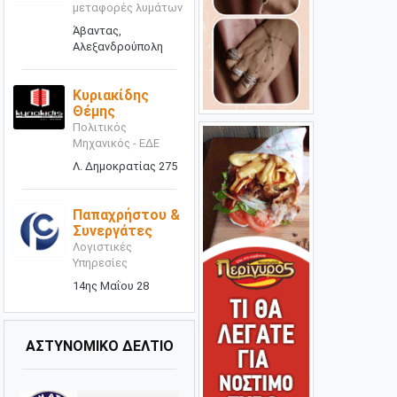
μεταφορές λυμάτων
Άβαντας,
Αλεξανδρούπολη
Κυριακίδης
Θέμης
Πολιτικός
Μηχανικός - ΕΔΕ
Λ. Δημοκρατίας 275
Παπαχρήστου &
Συνεργάτες
Λογιστικές
Υπηρεσίες
14ης Μαΐου 28
ΑΣΤΥΝΟΜΙΚΟ ΔΕΛΤΙΟ