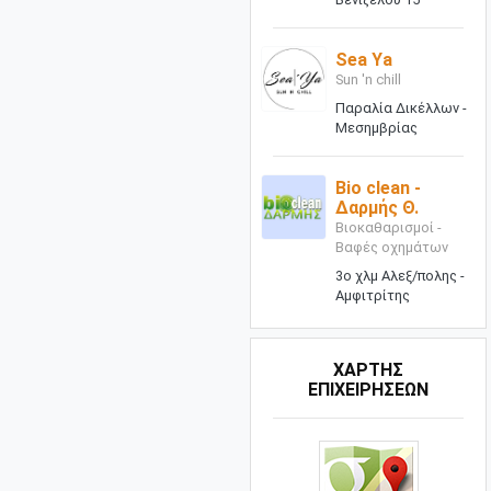
Sea Ya
Sun 'n chill
Παραλία Δικέλλων -
Μεσημβρίας
Bio clean -
Δαρμής Θ.
Βιοκαθαρισμοί -
Βαφές οχημάτων
3ο χλμ Αλεξ/πολης -
Αμφιτρίτης
ΧΑΡΤΗΣ
ΕΠΙΧΕΙΡΗΣΕΩΝ