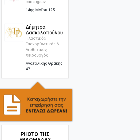
επιστημών
14ης Μαΐου 125
Δήμητρα
Δασκαλοπούλου
Πλαστικός
Επανορθωτικός &
Αισθητικός
Χειρουργός
Ανατολικής Θράκης
47
PHOTO ΤΗΣ
ΕΒΔΟΜΑΔΑΣ