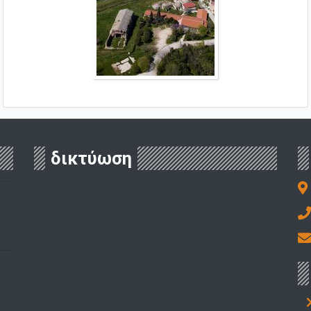
δικτύωση