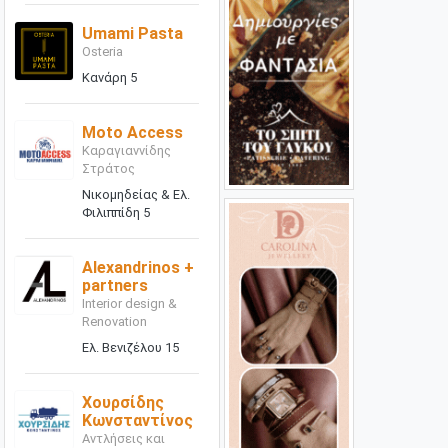
Umami Pasta
Osteria
Κανάρη 5
Moto Access
Καραγιαννίδης
Στράτος
Νικομηδείας & Ελ.
Φιλιππίδη 5
Alexandrinos +
partners
Interior design &
Renovation
Ελ. Βενιζέλου 15
Χουρσίδης
Κωνσταντίνος
Αντλήσεις και