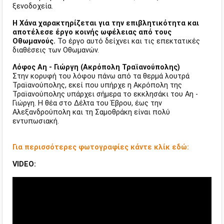
ξενοδοχεία.
Η Χάνα χαρακτηρίζεται για την επιβλητικότητα και
αποτέλεσε έργο κοινής ωφέλειας από τους
Οθωμανούς.
Το έργο αυτό δείχνει και τις επεκτατικές
διαθέσεις των Οθωμανών.
Λόφος Αη - Γιώργη (Ακρόπολη Τραϊανούπολης)
Στην κορυφή του λόφου πάνω από τα θερμά λουτρά
Τραϊανούπολης, εκεί που υπήρχε η Ακρόπολη της
Τραϊανούπολης υπάρχει σήμερα το εκκλησάκι του Αη -
Γιώργη. Η θέα στο Δέλτα του Έβρου, έως την
Αλεξανδρούπολη και τη Σαμοθράκη είναι πολύ
εντυπωσιακή.
Για περισσότερες φωτογραφίες κάντε κλίκ εδώ:
VIDEO: