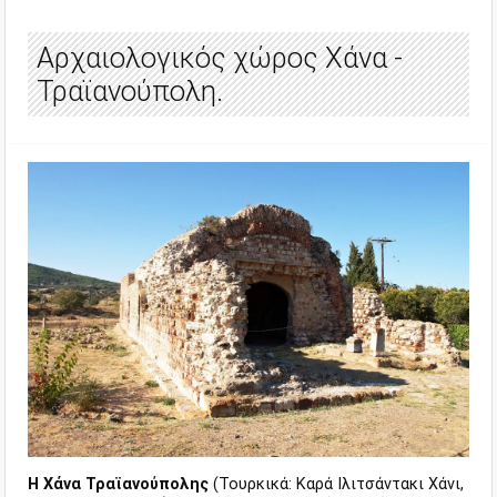
Αρχαιολογικός χώρος Χάνα -
Τραϊανούπολη.
Η Χάνα Τραϊανούπολης
(Τουρκικά: Καρά Ιλιτσάντακι Χάνι,