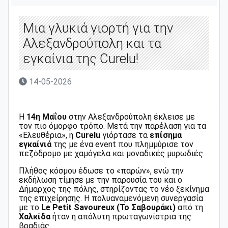
Μια γλυκιά γιορτή για την
Αλεξανδρούπολη και τα
εγκαίνια της Curelu!
14-05-2026
Η
14η Μαΐου
στην Αλεξανδρούπολη έκλεισε με
τον πιο όμορφο τρόπο. Μετά την παρέλαση για τα
«Ελευθέρια», η
Curelu
γιόρτασε τα
επίσημα
εγκαίνιά
της με ένα event που πλημμύρισε τον
πεζόδρομο με χαμόγελα και μοναδικές μυρωδιές.
Πλήθος κόσμου έδωσε το «παρών», ενώ την
εκδήλωση τίμησε με την παρουσία του και ο
Δήμαρχος της πόλης, στηρίζοντας το νέο ξεκίνημα
της επιχείρησης. Η πολυαναμενόμενη συνεργασία
με το
Le Petit Savoureux
(Το Σαβουράκι)
από τη
Χαλκίδα
ήταν η απόλυτη πρωταγωνίστρια της
βραδιάς.