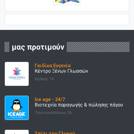
μας προτιμούν
Γκιδίκα Ευγενία
Κέντρο Ξένων Γλωσσών
Θράκης 14
Ice age - 24/7
Βιοτεχνία παραγωγής & πώλησης πάγου
Πλωτινουπόλεως 26
Σπίτι του Γλυκού