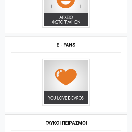
E - FANS
ΓΛΥΚΟΊ ΠΕΙΡΑΣΜΟΊ