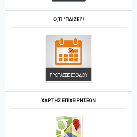
Ό,ΤΙ "ΠΑΊΖΕΙ"!
ΧΑΡΤΗΣ ΕΠΙΧΕΙΡΗΣΕΩΝ