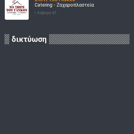
Catering - Ζαχαροπλαστεία
Ι. Καβύρη 47
δικτύωση