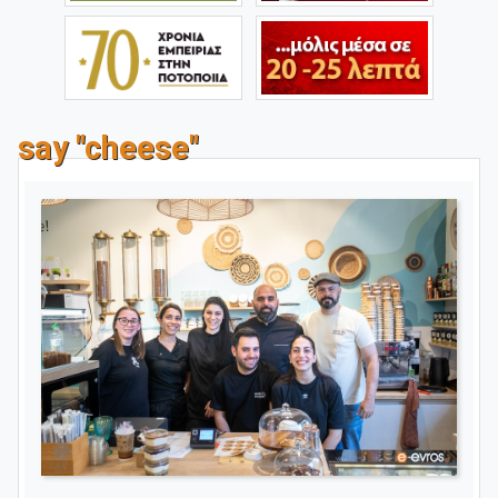
say "cheese"