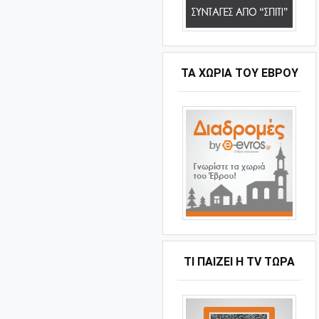
ΤΑ ΧΩΡΙΆ ΤΟΥ ΈΒΡΟΥ
ΤΙ ΠΑΊΖΕΙ Η ΤV ΤΏΡΑ