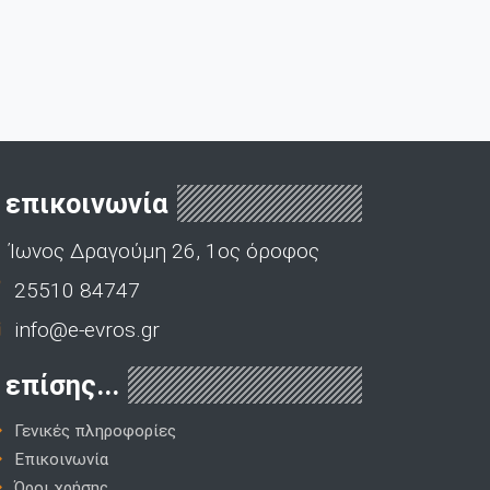
επικοινωνία
Ίωνος Δραγούμη 26, 1ος όροφος
25510 84747
info@e-evros.gr
επίσης...
Γενικές πληροφορίες
Επικοινωνία
Όροι χρήσης