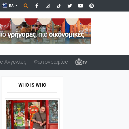
ΕΛ
ς Αγγελίες
Φωτογραφίες
WHO IS WHO