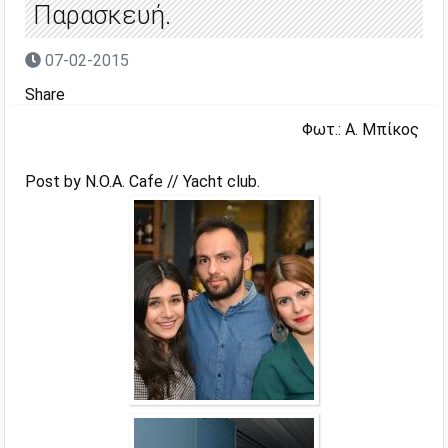
Παρασκευή.
07-02-2015
Share
Φωτ.: Α. Μπίκος
Post
by
N.O.A. Cafe // Yacht club
.