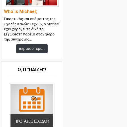
Who is Michael;
Εικαστικός και απόφοιτος της
Σχολής Καλών Τεχνών, ο Michael
έχει χαράξει τη δική του
ξεχωριστή πορεία στον χώρο
της σύγχρονης...
περισσότερα...
Ό,ΤΙ "ΠΑΊΖΕΙ"!