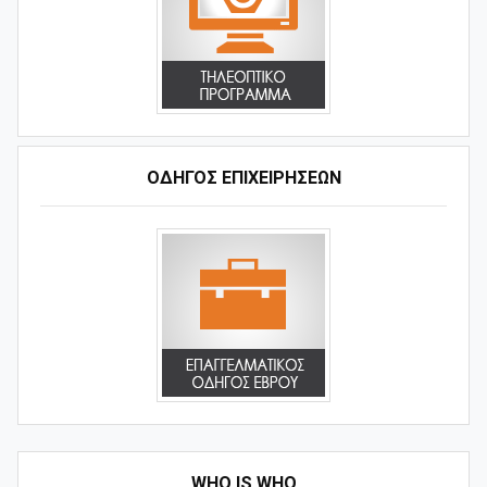
ΟΔΗΓΌΣ ΕΠΙΧΕΙΡΉΣΕΩΝ
WHO IS WHO