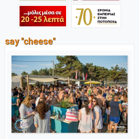
say "cheese"