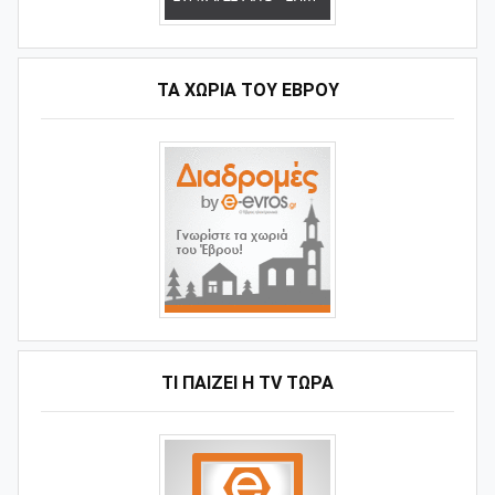
ΤΑ ΧΩΡΙΆ ΤΟΥ ΈΒΡΟΥ
ΤΙ ΠΑΊΖΕΙ Η ΤV ΤΏΡΑ