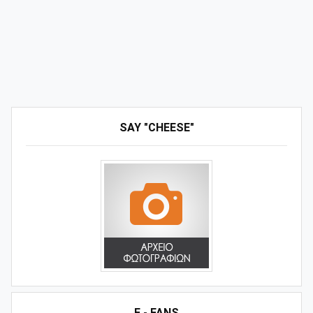
SAY "CHEESE"
E - FANS