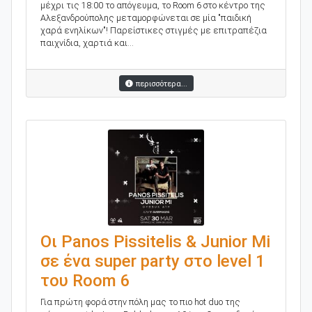
μέχρι τις 18:00 το απόγευμα, το Room 6 στο κέντρο της
Αλεξανδρούπολης μεταμορφώνεται σε μία "παιδική
χαρά ενηλίκων"! Παρείστικες στιγμές με επιτραπέζια
παιχνίδια, χαρτιά και...
περισσότερα...
Οι Panos Pissitelis & Junior Mi
σε ένα super party στο level 1
του Room 6
Για πρώτη φορά στην πόλη μας το πιο hot duo της