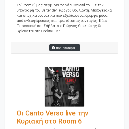
Tο "Room 6" μας σερβίρει τα νέα Cocktail του με την
υπογραφή του Βartender Γιώργου Θουλιώτη. Μεσογειακά
και εποχικά συστατικά που εξελίσσονται όμορφα μέσα
από ενδιαφέρουσες και πρωτότυπες συνταγές. Κάιε
Παρασκευή και Σάββατο, ο Γιώργος Θουλιώτης θα
βρίσκεται στο Cocktail Bar...
περισσότερα...
Οι Canto Verso live την
Κυριακή στο Room 6