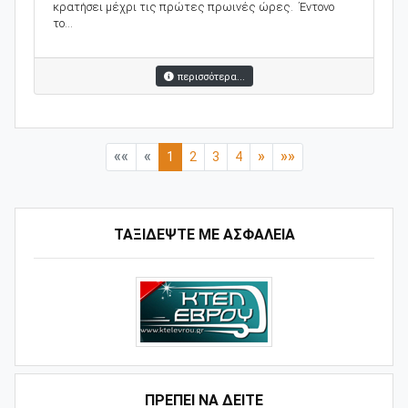
κρατήσει μέχρι τις πρώτες πρωινές ώρες. Έντονο
το...
περισσότερα...
««
«
»
»»
1
2
3
4
ΤΑΞΙΔΕΨΤΕ ΜΕ ΑΣΦΑΛΕΙΑ
ΠΡΕΠΕΙ ΝΑ ΔΕΙΤΕ