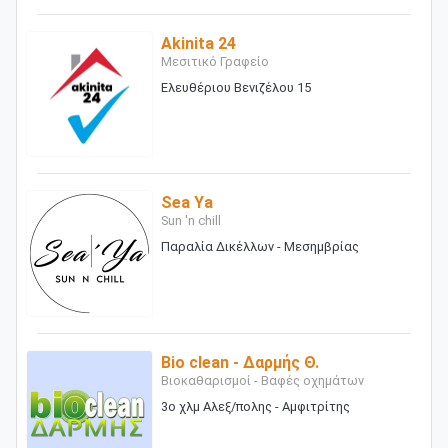
Akinita 24
Μεσιτικό Γραφείο
Ελευθέριου Βενιζέλου 15
Sea Ya
Sun 'n chill
Παραλία Δικέλλων - Μεσημβρίας
Bio clean - Δαρμής Θ.
Βιοκαθαρισμοί - Βαφές οχημάτων
3ο χλμ Αλεξ/πολης - Αμφιτρίτης