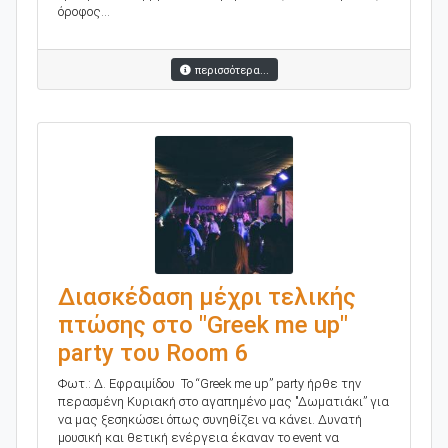
όροφος...
περισσότερα...
Διασκέδαση μέχρι τελικής
πτώσης στο "Greek me up"
party του Room 6
Φωτ.: Δ. Εφραιμίδου Το “Greek me up” party ήρθε την
περασμένη Κυριακή στο αγαπημένο μας "Δωματιάκι” για
να μας ξεσηκώσει όπως συνηθίζει να κάνει. Δυνατή
μουσική και θετική ενέργεια έκαναν το event να