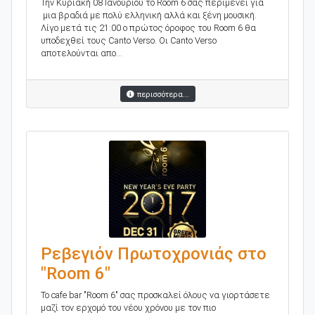
Την Κυριακή 08 Ιανουρίου το Room 6 σας περιμένει για
μια βραδιά με πολύ ελληνική αλλά και ξένη μουσική.
Λίγο μετά τις 21:00 ο πρώτος όροφος του Room 6 θα
υποδεχθεί τους Canto Verso. Οι Canto Verso
αποτελούνται απο...
περισσότερα...
Ρεβεγιόν Πρωτοχρονιάς στο
"Room 6"
To cafe bar "Room 6" σας προσκαλεί όλους να γιορτάσετε
μαζί τον ερχομό του νέου χρόνου με τον πιο