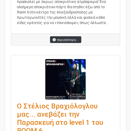
προσκαλεί με άκρως αποκριάτικη ατμόσφαιρα! Ένα
ολοήμερο αποκριάτικο πάρτι θα στηθεί έξω από το
Room 6 στο κέντρο της Αλεξανδρούπολης με
πρωταγωνιστές την μουσική αλλά και φυσικά κάθε
είδος κρέατος για να «τσικνίσουμε», όπως άλλωστε...
περισσότερα...
Ο Στέλιος Βραχιόλογλου
μας... ανεβάζει την
Παρασκευή στο level 1 του
ROOM 6