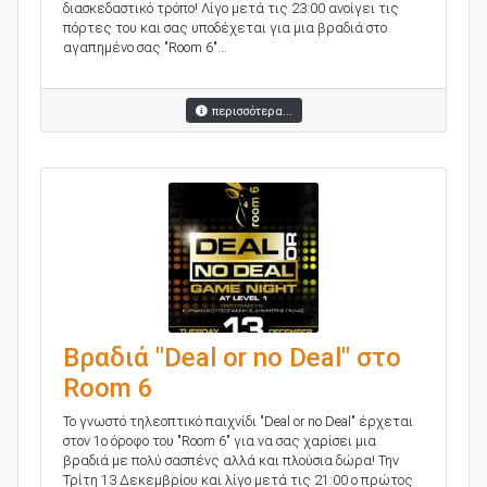
διασκεδαστικό τρόπο! Λίγο μετά τις 23:00 ανοίγει τις
πόρτες του και σας υποδέχεται για μια βραδιά στο
αγαπημένο σας "Room 6"...
περισσότερα...
Βραδιά "Deal or no Deal" στο
Room 6
To γνωστό τηλεοπτικό παιχνίδι "Deal or no Deal" έρχεται
στον 1ο όροφο του "Room 6" για να σας χαρίσει μια
βραδιά με πολύ σασπένς αλλά και πλούσια δώρα! Την
Τρίτη 13 Δεκεμβρίου και λίγο μετά τις 21:00 ο πρώτος