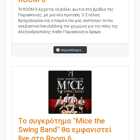
Το ROOM 6 έρχεται να βάλει φωτιά στα βράδια της
Παρασκευής, με μια νέα πρόταση. Ο Στέλιος
Βραχιόλογλου και η παρέα του μας συστήνουν το πιο
ανεβαστικό live clubbing του χειμώνα για την πόλη της
Αλεξανδρούπολης Κάθε Παρασκευή οι δρόμοι...
περισσότερα...
Το συγκρότημα "Mice the
Swing Band" θα εμφανιστεί
live στο Room 6