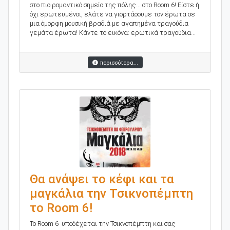
στο πιο ρομαντικό σημείο της πόλης... στο Room 6! Είστε ή
όχι ερωτευμένοι, ελάτε να γιορτάσουμε τον έρωτα σε
μια όμορφη μουσική βραδιά με αγαπημένα τραγούδια
γεμάτα έρωτα! Κάντε το εικόνα: ερωτικά τραγούδια...
περισσότερα...
Θα ανάψει το κέφι και τα
μαγκάλια την Τσικνοπέμπτη
το Room 6!
To Room 6 υποδέχεται την Τσικνοπέμπτη και σας