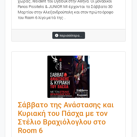
χώρας, resident του Dybbuk στην Αθήνα. Οι μοναδικοί
Panos Pissitelis & JUNIOR MI έρχονται το Σάββατο 30
Μαρτίου στην Αλεξανδρούπολη και στον πρώτο όροφο
του Room 6 λίγο μετά της...
περισσότερα...
Σάββατο της Ανάστασης και
Κυριακή του Πάσχα με τον
Στέλιο Βραχιόλογλου στο
Room 6