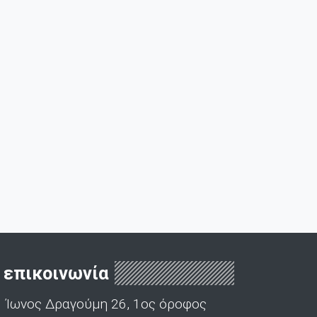
επικοινωνία
Ίωνος Δραγούμη 26, 1ος όροφος