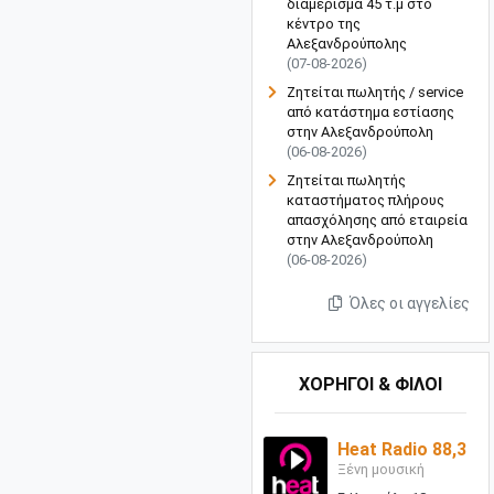
διαμέρισμα 45 τ.μ στο
κέντρο της
Αλεξανδρούπολης
(07-08-2026)
Ζητείται πωλητής / service
από κατάστημα εστίασης
στην Αλεξανδρούπολη
(06-08-2026)
Ζητείται πωλητής
καταστήματος πλήρους
απασχόλησης από εταιρεία
στην Αλεξανδρούπολη
(06-08-2026)
Όλες οι αγγελίες
ΧΟΡΗΓΟΙ & ΦΙΛΟΙ
Heat Radio 88,3
Ξένη μουσική