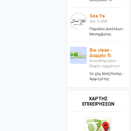
Sea Ya
Sun 'n chill
Παραλία Δικέλλων -
Μεσημβρίας
Bio clean -
Δαρμής Θ.
Βιοκαθαρισμοί -
Βαφές οχημάτων
3ο χλμ Αλεξ/πολης -
Αμφιτρίτης
ΧΑΡΤΗΣ
ΕΠΙΧΕΙΡΗΣΕΩΝ