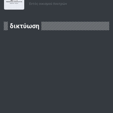
Εντός οικισμού Λουτρών
δικτύωση