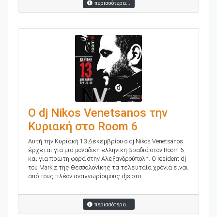
περισσότερα...
O dj Nikos Venetsanos την
Κυριακή στο Room 6
Αυτή την Κυριακή 13 Δεκεμβρίου o dj Nikos Venetsanos
έρχεται για μια μοναδική ελληνική βραδιά στον Room 6
και για πρώτη φορά στην Αλεξανδρούπολη. O resident dj
του Markiz της Θεσσαλονίκης τα τελευταία χρόνια είναι
από τους πλέον αναγνωρίσιμους djs στο...
περισσότερα...