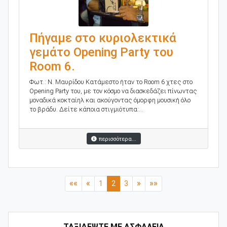
Πήγαμε στο κυριολεκτικά
γεμάτο Opening Party του
Room 6.
Φωτ.: Ν. Μαυρίδου Κατάμεστο ήταν το Room 6 χτες στο
Opening Party του, με τον κόσμο να διασκεδάζει πίνωντας
μοναδικά κοκταίηλ και ακούγοντας όμορφη μουσική όλο
το βράδυ. Δείτε κάποια στιγμιότυπα:...
περισσότερα...
««
«
»
»»
1
2
3
ΤΑΞΙΔΕΨΤΕ ΜΕ ΑΣΦΑΛΕΙΑ