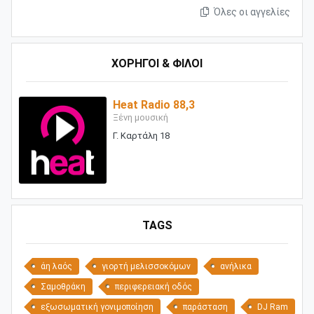
Όλες οι αγγελίες
ΧΟΡΗΓΟΙ & ΦΙΛΟΙ
Heat Radio 88,3
Ξένη μουσική
Γ. Καρτάλη 18
TAGS
άη λαός
γιορτή μελισσοκόμων
ανήλικα
Σαμοθράκη
περιφερειακή οδός
εξωσωματική γονιμοποίηση
παράσταση
DJ Ram