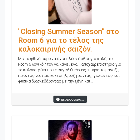
"Closing Summer Season" στο
Room 6 για το τέλος της
καλοκαιρινής σαιζόν.
Με το φθινόπωρο να έχει πλέον έρθει για καλά, το
Room 6 λογικό ήταν να κάνει ένα ...αποχαιρετιστήριο για
το καλοκαιράκι που φεύγει! Ο κόσμος τίμησε το μαγαζί,
πίνοντας νόστιμα κοκταίηλ, συζητώντας, γελώντας και
φυσικά διασκεδάζοντας με την ξένη και...
περισσότερα...