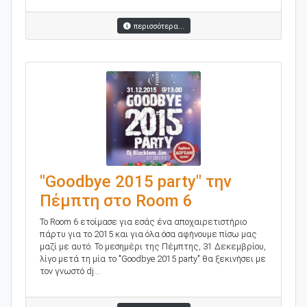
περισσότερα...
"Goodbye 2015 party" την
Πέμπτη στο Room 6
To Room 6 ετοίμασε για εσάς ένα αποχαιρετιστήριο
πάρτυ για το 2015 και για όλα όσα αφήνουμε πίσω μας
μαζί με αυτό. Το μεσημέρι της Πέμπτης, 31 Δεκεμβρίου,
λίγο μετά τη μία το "Goodbye 2015 party" θα ξεκινήσει με
τον γνωστό dj...