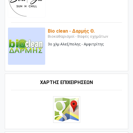
Bio clean - Δαρμής Θ.
Βιοκαθαρισμοί - Βαφές οχημάτων
3ο χλμ Αλεξ/πολης - Αμφιτρίτης
ΧΑΡΤΗΣ ΕΠΙΧΕΙΡΗΣΕΩΝ