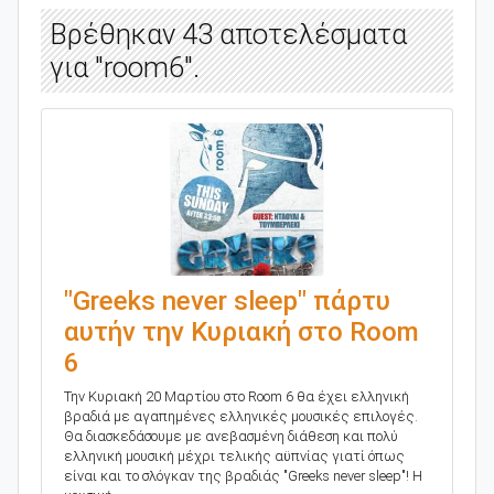
Βρέθηκαν 43 αποτελέσματα
για "room6".
"Greeks never sleep" πάρτυ
αυτήν την Κυριακή στο Room
6
Την Κυριακή 20 Μαρτίου στο Room 6 θα έχει ελληνική
βραδιά με αγαπημένες ελληνικές μουσικές επιλογές.
Θα διασκεδάσουμε με ανεβασμένη διάθεση και πολύ
ελληνική μουσική μέχρι τελικής αϋπνίας γιατί όπως
είναι και το σλόγκαν της βραδιάς "Greeks never sleep"! Η