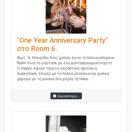
"One Year Anniversary Party"
στο Room 6.
Φωτ.: Ν. Μαυρίδου Ένος χρόνου έγινε το πολυαγαπημένο
Room 6 και το γιόρτασε με ένα φαντασμαγορικό πάρτυ!
Ο κόσμος έφαγε τούρτα, κεράστηκε σφηνάκια,
διασκέδασε, έπαιξε με τα πολλά μπαλόνια και φυσικά
χόρεψε με τη μουσική δια χειρός dj Nikos...
περισσότερα...