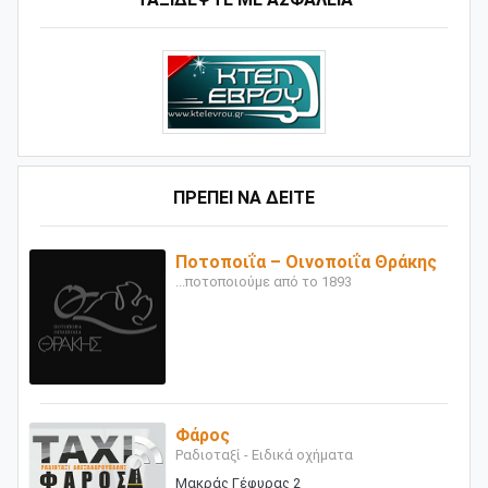
ΠΡΕΠΕΙ ΝΑ ΔΕΙΤΕ
Ποτοποιΐα – Οινοποιΐα Θράκης
...ποτοποιούμε από το 1893
Φάρος
Ραδιοταξί - Ειδικά οχήματα
Μακράς Γέφυρας 2