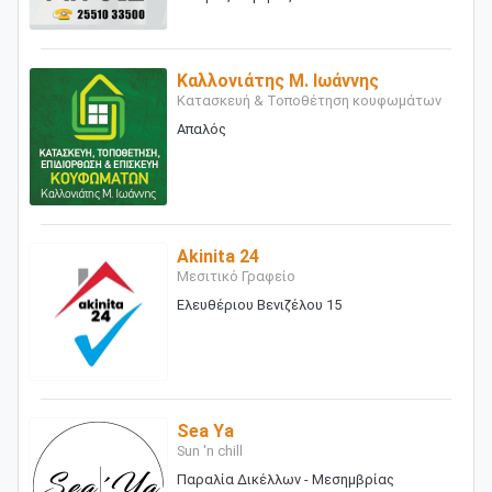
Καλλονιάτης Μ. Ιωάννης
Κατασκευή & Τοποθέτηση κουφωμάτων
Απαλός
Akinita 24
Μεσιτικό Γραφείο
Ελευθέριου Βενιζέλου 15
Sea Ya
Sun 'n chill
Παραλία Δικέλλων - Μεσημβρίας