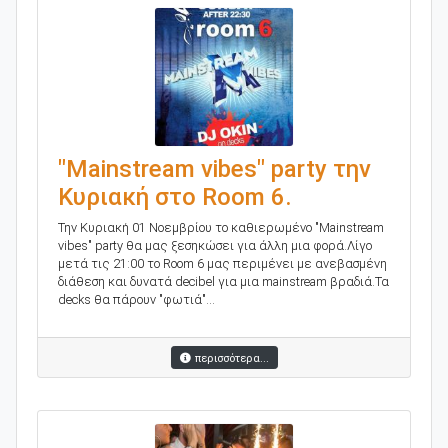
"Mainstream vibes" party την
Κυριακή στο Room 6.
Την Κυριακή 01 Nοεμβρίου το καθιερωμένο "Mainstream
vibes" party θα μας ξεσηκώσει για άλλη μια φορά.Λίγο
μετά τις 21:00 το Room 6 μας περιμένει με ανεβασμένη
διάθεση και δυνατά decibel για μια mainstream βραδιά.Τα
decks θα πάρουν "φωτιά"...
περισσότερα...