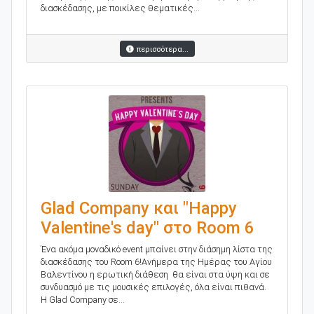
διασκέδασης, με ποικίλες θεματικές...
περισσότερα...
Glad Company και "Happy
Valentine's day" στο Room 6
Ένα ακόμα μοναδικό event μπαίνει στην διάσημη λίστα της
διασκέδασης του Room 6!Aνήμερα της Ημέρας του Αγίου
Βαλεντίνου η ερωτική διάθεση θα είναι στα ύψη και σε
συνδυασμό με τις μουσικές επιλογές, όλα είναι πιθανά.
H Glad Company σε...