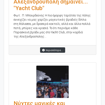
Αλεξανδρούπολη σημαίνει...
"Yacht Club"
Φωτ.: Π. Μπουρδούνης Η πιο όμορφη ταράτσα της πόλης
συνεχίζει να μας χαρίζει μαγευτικές βραδιές δίπλα
στη θάλασσα, με δροσερά κοκτείλ, αλλά και άλλα πολλά
ποτά, μπύρες και κρασιά. Το ότι περνάμε κάθε
Παρασκευή βράδυ μας στο Yacht Club, στην καρδιά
της Αλεξανδρούπολης...
περισσότερα...
Νύχτες μαγικές και