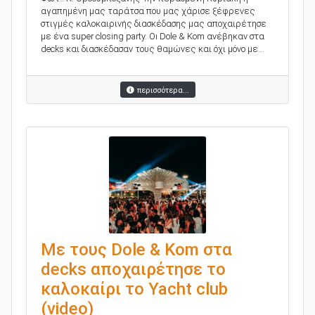
αγαπημένη μας ταράτσα που μας χάρισε ξέφρενες
στιγμές καλοκαιρινής διασκέδασης μας αποχαιρέτησε
με ένα super closing party. Oı Dole & Kom ανέβηκαν στα
decks και διασκέδασαν τους θαμώνες και όχι μόνο με...
περισσότερα...
Με τους Dole & Kom στα
decks αποχαιρέτησε το
καλοκαίρι το Yacht club
(video)