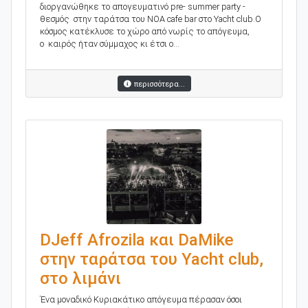
διοργανώθηκε το απογευματινό pre- summer party -
θεσμός στην ταράτσα του ΝΟΑ cafe bar στο Yacht club.Ο
κόσμος κατέκλυσε το χώρο από νωρίς το απόγευμα,
ο καιρός ήταν σύμμαχος κι έτσι ο...
περισσότερα...
DJeff Afrozila και DaMike
στην ταράτσα του Yacht club,
στο λιμάνι
Ένα μοναδικό Κυριακάτικο απόγευμα πέρασαν όσοι