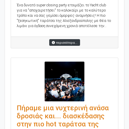
Ένα δυνατό super closing party ετοιμάζει το Yacht club
για να "αποχαιρετήσει" το καλοκαίρι με το καλύτερο
τρόπο και να σας γεμίσει όμορφες αναμνήσεις! H πιο
"ξεσηκωτική" ταράτσα της Αλεξανδρούπολης με θέα το
λιμάνι για όγδοοη συνεχόμενη χρονιά αποτέλεσε την...
περισσότερα...
Πήραμε μια νυχτερινή ανάσα
δροσιάς και... διασκέδασης
στην πιο hot ταράτσα της