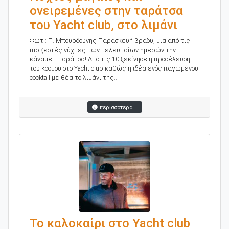
ονειρεμένες στην ταράτσα
του Yacht club, στο λιμάνι
Φωτ.: Π. Μπουρδούvης Παρασκευή βράδυ, μια από τις
πιο ζεστές νύχτες των τελευταίων ημερών την
κάναμε... ταράτσα! Από τις 10 ξεκίνησε η προσέλευση
του κόσμου στο Yacht club καθώς η ιδέα ενός παγωμένου
cocktail με θέα το λιμάνι της...
περισσότερα...
Το καλοκαίρι στο Yacht club