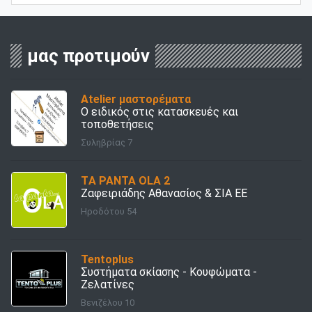
μας προτιμούν
Atelier μαστορέματα
Ο ειδικός στις κατασκευές και
τοποθετήσεις
Συληβρίας 7
TΑ PANTA OLA 2
Ζαφειριάδης Αθανασίος & ΣΙΑ ΕΕ
Ηροδότου 54
Tentoplus
Συστήματα σκίασης - Κουφώματα -
Ζελατίνες
Βενιζέλου 10