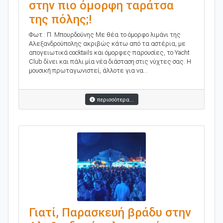
στην πιο όμορφη ταράτσα
της πόλης;!
Φωτ.: Π. Μπουρδούνης Με θέα το όμορφο λιμάνι της
Αλεξανδρούπολης ακριβώς κάτω από τα αστέρια, με
απογειωτικά cocktails και όμορφες παρουσίες, το Yacht
Club δίνει και πάλι μία νέα διάσταση στις νύχτες σας. Η
μουσική πρωταγωνιστεί, άλλοτε για να...
περισσότερα...
Γιατί, Παρασκευή βράδυ στην