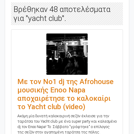
Βρέθηκαν 48 αποτελέσματα
για "yacht club".
Με τον Νο1 dj της Afrohouse
μουσικής Enoo Napa
αποχαιρέτησε το καλοκαίρι
το Yacht club (video)
Ακόμη μία δυνατή καλοκαιρινή σεζόν έκλεισε για την
ταράτσα του Yacht club με ένα super party και καλεσμένο
dj τον Enoo Napa! Το Σάββατο "γράφτηκε" ο επίλογος
της σεζόν στην αγαπημένη ταράτσα της πόλης.