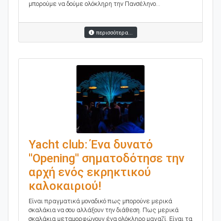
μπορούμε να δούμε ολόκληρη την Πανσέληνο...
περισσότερα...
Yacht club: Ένα δυνατό
''Opening'' σηματοδότησε την
αρχή ενός εκρηκτικού
καλοκαιριού!
Eίναι πραγματικά μοναδικό πως μπορούνε μερικά
σκαλάκια να σου αλλάξουν την διάθεση. Πως μερικά
σκαλάκια μεταμορφώνουν ένα ολόκληρο μαγαζί. Είναι τα