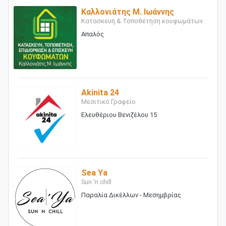
Καλλονιάτης Μ. Ιωάννης
Κατασκευή & Τοποθέτηση κουφωμάτων
Απαλός
Akinita 24
Μεσιτικό Γραφείο
Ελευθέριου Βενιζέλου 15
Sea Ya
Sun 'n chill
Παραλία Δικέλλων - Μεσημβρίας