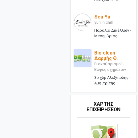
Sea Ya
Sun 'n chill
Παραλία Δικέλλων -
Μεσημβρίας
Bio clean -
Δαρμής Θ.
Βιοκαθαρισμοί -
Βαφές οχημάτων
3ο χλμ Αλεξ/πολης -
Αμφιτρίτης
ΧΑΡΤΗΣ
ΕΠΙΧΕΙΡΗΣΕΩΝ