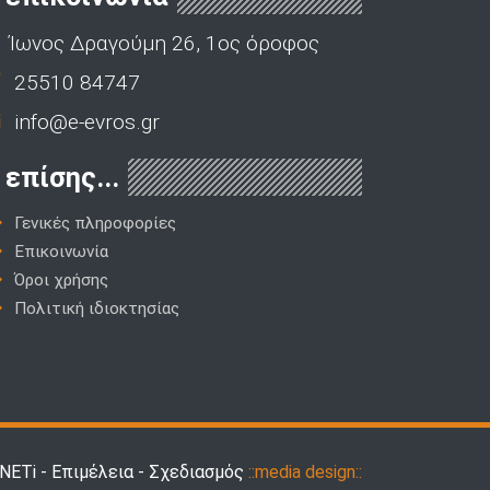
Ίωνος Δραγούμη 26, 1ος όροφος
25510 84747
info@e-evros.gr
επίσης...
Γενικές πληροφορίες
Επικοινωνία
Όροι χρήσης
Πολιτική ιδιοκτησίας
ETi - Επιμέλεια - Σχεδιασμός
::media design::