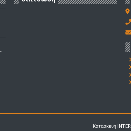
-
Κατασκευή INTERN