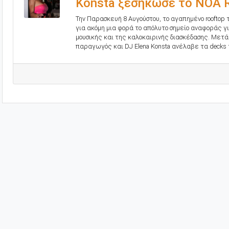
Konsta ξεσήκωσε το NOA R
Την Παρασκευή 8 Αυγούστου, το αγαπημένο rooftop
για ακόμη μια φορά το απόλυτο σημείο αναφοράς γ
μουσικής και της καλοκαιρινής διασκέδασης. Μετά 
παραγωγός και DJ Elena Konsta ανέλαβε τα decks τ