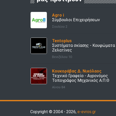
Agro i
Σύμβουλοι Επιχειρήσεων
Σουλίου 2
Tentoplus
Συστήματα σκίασης - Κουφώματα 
Ζελατίνες
Βενιζέλου 10
Κουκοράβας Δ. Νικόλαος
Τεχνικό Γραφείο - Αγρονόμος
Τοπογράφος Μηχανικός Α.Π.Θ
Αίνου 84
Copyright © 2004 - 2026,
e-evros.gr