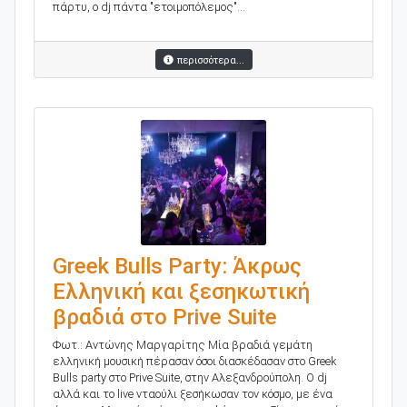
πάρτυ, ο dj πάντα "ετοιμοπόλεμος"...
περισσότερα...
Greek Bulls Party: Άκρως
Ελληνική και ξεσηκωτική
βραδιά στο Prive Suite
Φωτ.: Αντώνης Μαργαρίτης Μία βραδιά γεμάτη
ελληνική μουσική πέρασαν όσοι διασκέδασαν στο Greek
Bulls party στο Prive Suite, στην Αλεξανδρούπολη. O dj
αλλά και το live νταούλι ξεσήκωσαν τον κόσμο, με ένα