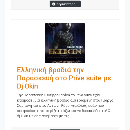
περισσότερα...
Ελληνική βραδιά την
Παρασκευή στο Prive suite με
Dj Okin
Tην Παρασκευή 3 Φεβρουαρίου το Prive suite έχει
ετοιμάσει μια ελληνική βραδιά αφιερωμένη στον Γιώργο
Σαμπάνη και στον Αντώνη Ρέμο, για όλους εσάς που
αποφασίσατε να το ρίξετε έξω και να διασκεδάσετε! Ο
dj Okin θα σας ανεβάσει με τις...