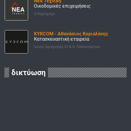
Νέα Τεχνική
Οικοδομικές επιχειρήσεις
Σιδηροχώρι
KYRCOM - Αθανάσιος Κυριαλάνης
Κατασκευαστική εταιρεία
Ίωνος Δραγούμη 22 & Κ. Παλαιολόγου
δικτύωση