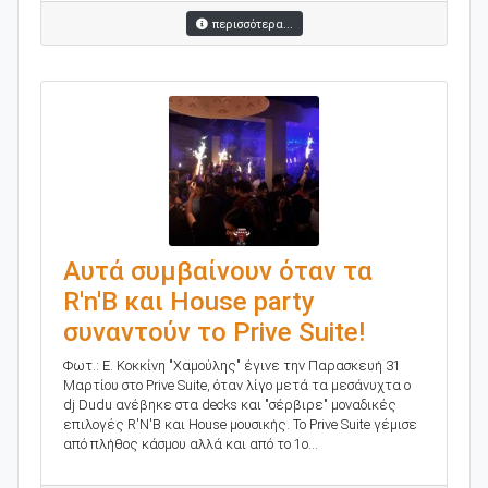
περισσότερα...
Αυτά συμβαίνουν όταν τα
R'n'B και House party
συναντούν το Prive Suite!
Φωτ.: Ε. Κοκκίνη "Χαμούλης" έγινε την Παρασκευή 31
Μαρτίου στο Prive Suite, όταν λίγο μετά τα μεσάνυχτα ο
dj Dudu ανέβηκε στα decks και "σέρβιρε" μοναδικές
επιλογές R'N'B και House μουσικής. Το Prive Suite γέμισε
από πλήθος κάσμου αλλά και από το 1ο...