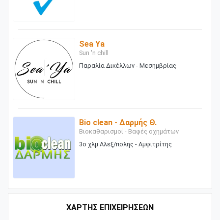
Sea Ya
Sun 'n chill
Παραλία Δικέλλων - Μεσημβρίας
Bio clean - Δαρμής Θ.
Βιοκαθαρισμοί - Βαφές οχημάτων
3ο χλμ Αλεξ/πολης - Αμφιτρίτης
ΧΑΡΤΗΣ ΕΠΙΧΕΙΡΗΣΕΩΝ