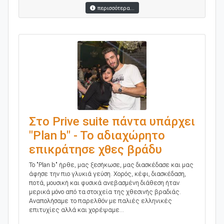
περισσότερα...
Στο Prive suite πάντα υπάρχει
"Plan b" - To αδιαχώρητο
επικράτησε χθες βράδυ
Το "Plan b" ήρθε, μας ξεσήκωσε, μας διασκέδασε και μας
άφησε την πιο γλυκιά γεύση. Χορός, κέφι, διασκέδαση,
ποτά, μουσική και φυσικά ανεβασμένη διάθεση ήταν
μερικά μόνο από τα στοιχεία της χθεσινής βραδιάς.
Αναπολήσαμε το παρελθόν με παλιές ελληνικές
επιτυχίες αλλά και χορέψαμε...