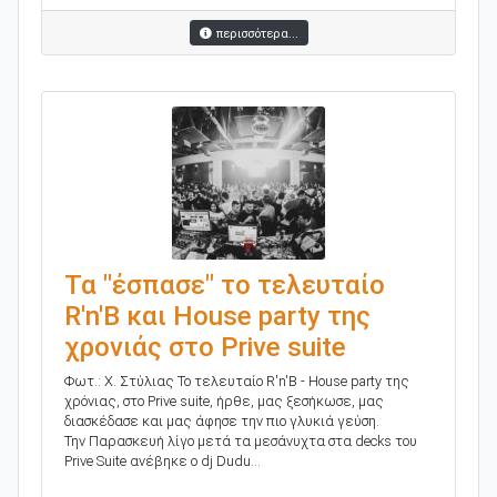
περισσότερα...
Τα "έσπασε" το τελευταίο
R'n'B και House party της
χρονιάς στο Prive suite
Φωτ.: Χ. Στύλιας Το τελευταίο R'n'B - House party της
χρόνιας, στο Prive suite, ήρθε, μας ξεσήκωσε, μας
διασκέδασε και μας άφησε την πιο γλυκιά γεύση.
Την Παρασκευή λίγο μετά τα μεσάνυχτα στα decks του
Prive Suite ανέβηκε ο dj Dudu...