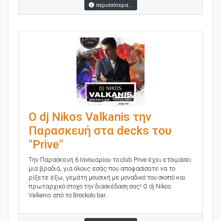
περισσότερα...
Ο dj Nikos Valkanis την
Παρασκευή στα decks του
"Prive"
Tην Παρασκευή 6 Ιανουαρίου το club Prive έχει ετοιμάσει
μια βραδιά, για όλους εσάς που αποφασίσατε να το
ρίξετε έξω, γεμάτη μουσική με μοναδικό του σκοπό και
πρωταρχικό στοχο την διασκέδαση σας! Ο dj Nikos
Valkanis από το Brockolo bar...