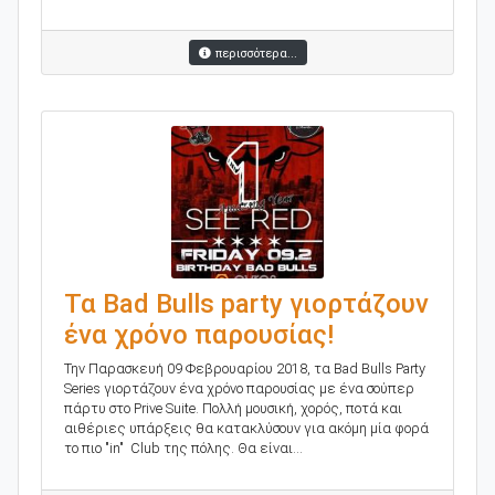
περισσότερα...
Τα Bad Bulls party γιορτάζουν
ένα χρόνο παρουσίας!
Την Παρασκευή 09 Φεβρουαρίου 2018, τα Bad Bulls Party
Series γιορτάζουν ένα χρόνο παρουσίας με ένα σούπερ
πάρτυ στο Prive Suite. Πολλή μουσική, χορός, ποτά και
αιθέριες υπάρξεις θα κατακλύσουν για ακόμη μία φορά
το πιο "in" Club της πόλης. Θα είναι...