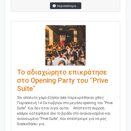
περισσότερα...
Το αδιαχώρητο επικράτησε
στο Opening Party του "Prive
Suite"
Τον απόλυτο χαμό έζησαν όσοι παρευρέθηκαν χθες
Παρασκευή 14 Οκτωβρίου στο μεγάλο opening του "Prive
Suite". Και δεν ήταν λίγοι αυτοί... Απίστευτη συρροή
κόσμου κατέφθανε όλο το βράδυ στο ανακαινισμένο και
ανανεωμένο "Prive Suite", που επέστρεψε για να μας
διασκεδάσει για...