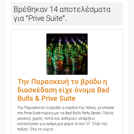
Βρέθηκαν 14 αποτελέσματα
για "Prive Suite".
Την Παρασκευή το βράδυ η
διασκέδαση είχε όνομα Bad
Bulls & Prive Suite
Tην Παρασκευή το βράδυ η καρδιά της πόλης χτυπούσε
στο Prive Suite παρέα με τα Bad Bulls Party Series. Πολλή
μουσική, χορός, ποτά και αιθέριες υπάρξεις
κατέκλύσαν για ακόμη μία φορά το πιο "in" Club της
πόλης. Όλη τη νύχτα...