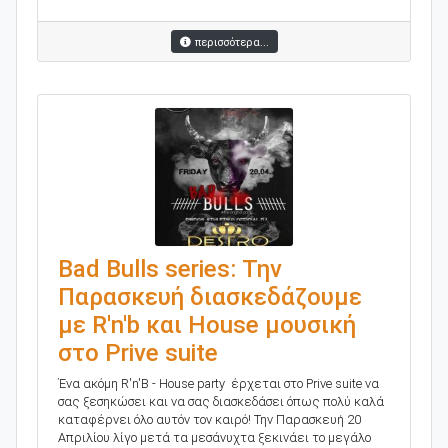
περισσότερα...
Bad Bulls series: Την
Παρασκευή διασκεδάζουμε
με R'n'b και House μουσική
στο Prive suite
Ένα ακόμη R'n'B - House party έρχεται στο Prive suite να
σας ξεσηκώσει και να σας διασκεδάσει όπως πολύ καλά
καταφέρνει όλο αυτόν τον καιρό! Την Παρασκευή 20
Απριλίου λίγο μετά τα μεσάνυχτα ξεκινάει το μεγάλο