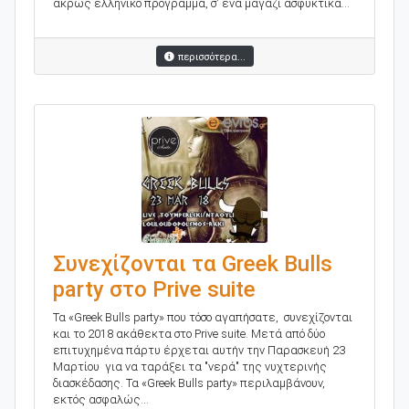
άκρως ελληνικό πρόγραμμα, σ' ένα μαγαζί ασφυκτικά...
περισσότερα...
Συνεχίζονται τα Greek Bulls
party στο Prive suite
Τα «Greek Bulls party» που τόσο αγαπήσατε, συνεχίζονται
και το 2018 ακάθεκτα στο Prive suite. Μετά από δύο
επιτυχημένα πάρτυ έρχεται αυτήν την Παρασκευή 23
Mαρτίου για να ταράξει τα "νερά" της νυχτερινής
διασκέδασης. Τα «Greek Bulls party» περιλαμβάνουν,
εκτός ασφαλώς...