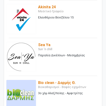
Akinita 24
Μεσιτικό Γραφείο
Ελευθέριου Βενιζέλου 15
Sea Ya
Sun 'n chill
Παραλία Δικέλλων - Μεσημβρίας
Bio clean - Δαρμής Θ.
Βιοκαθαρισμοί - Βαφές οχημάτων
3ο χλμ Αλεξ/πολης - Αμφιτρίτης