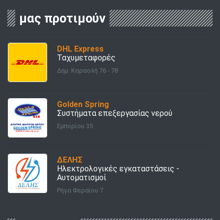
μας προτιμούν
DHL Express
Ταχυμεταφορές
Δημ. Καραολή 76 - 78
Golden Spring
Συστήματα επεξεργασίας νερού
Εμπορίου 35
ΔΕΛΗΣ
Ηλεκτρολογικές εγκαταστάσεις -
Αυτοματισμοί
Ρήγα Φεραίου 7