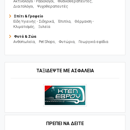
Ακτινολόγοι - Ραδιολόγοι
,
Φυσικοθεραπευτές
,
Διαιτολόγοι
,
Ψυχοθεραπευτές
Σπίτι & Γραφείο
Είδη Υγιεινής - Σιδηρικά
,
Έπιπλα
,
Θέρμανση -
Κλιματισμός
,
Ξυλεία
Φυτά & Ζώα
Ανθοπωλεία
,
Pet Shops
,
Φυτώρια
,
Γεωργικά εφόδια
ΤΑΞΙΔΕΨΤΕ ΜΕ ΑΣΦΑΛΕΙΑ
ΠΡΕΠΕΙ ΝΑ ΔΕΙΤΕ