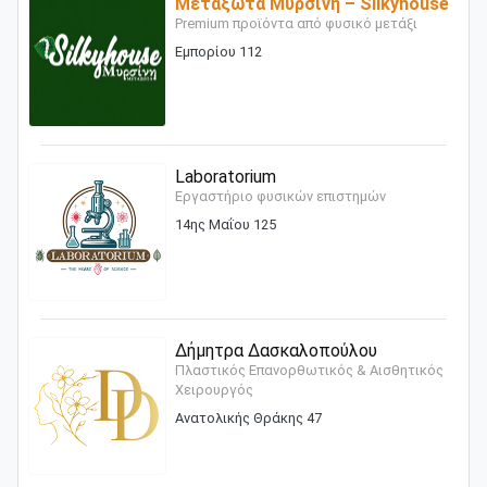
Μεταξωτά Μυρσίνη – Silkyhouse
Premium προϊόντα από φυσικό μετάξι
Εμπορίου 112
Laboratorium
Εργαστήριο φυσικών επιστημών
14ης Μαΐου 125
Δήμητρα Δασκαλοπούλου
Πλαστικός Επανορθωτικός & Αισθητικός
Χειρουργός
Ανατολικής Θράκης 47