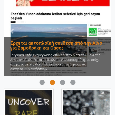
Προηγούμενο
Επόμε
Έρχεται ακτοπλοϊκή σύνδεση από την Αίνο
για Σαμοθράκη και Θάσο;
Τουρκικά μέσα ενημέρωσης αποκαλύπτουν ότι το λιμάνι της
Αίνου αναβαθμίζεται σε διεθνή τελωνειακή πύλη, με στόχο,
σύμφωνα με τις ίδιες πληροφορίες, τη δημιουργία
ακτοπλοϊκών συνδέσεων...