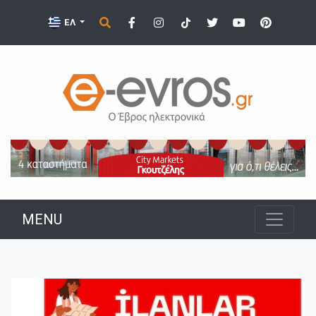
ΕΛ
MENU