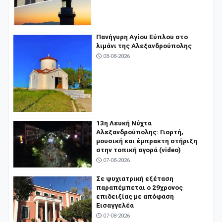
Πανήγυρη Αγίου Εύπλου στο
λιμάνι της Αλεξανδρούπολης
08-08-2026
13η Λευκή Νύχτα
Αλεξανδρούπολης: Γιορτή,
μουσική και έμπρακτη στήριξη
στην τοπική αγορά (video)
07-08-2026
Σε ψυχιατρική εξέταση
παραπέμπεται ο 29χρονος
επιδειξίας με απόφαση
Εισαγγελέα
07-08-2026