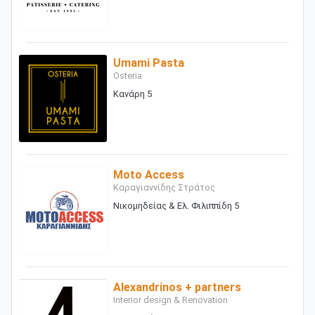
Umami Pasta
Osteria
Κανάρη 5
Moto Access
Καραγιαννίδης Στράτος
Νικομηδείας & Ελ. Φιλιππίδη 5
Alexandrinos + partners
Interior design & Renovation