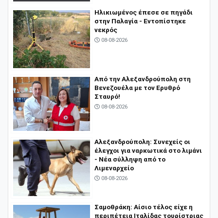
Ηλικιωμένος έπεσε σε πηγάδι
στην Παλαγία - Εντοπίστηκε
νεκρός
08-08-2026
Από την Αλεξανδρούπολη στη
Βενεζουέλα με τον Ερυθρό
Σταυρό!
08-08-2026
Αλεξανδρούπολη: Συνεχείς οι
έλεγχοι για ναρκωτικά στο λιμάνι
- Νέα σύλληψη από το
Λιμεναρχείο
08-08-2026
Σαμοθράκη: Αίσιο τέλος είχε η
περιπέτεια Ιταλίδας τουρίστριας