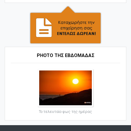
PHOTO ΤΗΣ ΕΒΔΟΜΑΔΑΣ
Το τελευταίο φως της ημέρας